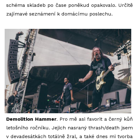
schéma skladeb po čase poněkud opakovalo. Určitě
zajímavé seznámení k domácímu poslechu.
Demolition Hammer
. Pro mě asi favorit a černý kůň
letošního ročníku. Jejich nasraný thrash/death jsem
v devadesátkách totálně žral, a také dnes mi tvorba