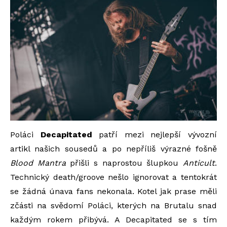
Poláci
Decapitated
patří mezi nejlepší vývozní
artikl našich sousedů a po nepříliš výrazné fošně
Blood Mantra
přišli s naprostou šlupkou
Anticult
.
Technický death/groove nešlo ignorovat a tentokrát
se žádná únava fans nekonala. Kotel jak prase měli
zčásti na svědomí Poláci, kterých na Brutalu snad
každým rokem přibývá. A Decapitated se s tím