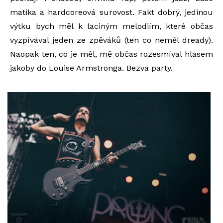
matika a hardcoreová surovost. Fakt dobrý, jedinou
výtku bych měl k laciným melodiím, které občas
vyzpívával jeden ze zpěváků (ten co neměl dready).
Naopak ten, co je měl, mě občas rozesmíval hlasem
jakoby do Louise Armstronga. Bezva party.