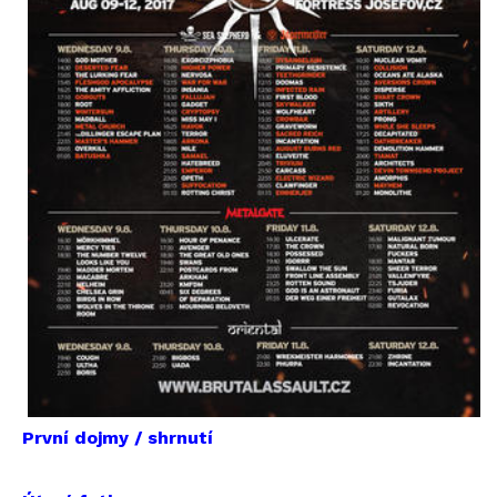
První dojmy / shrnutí