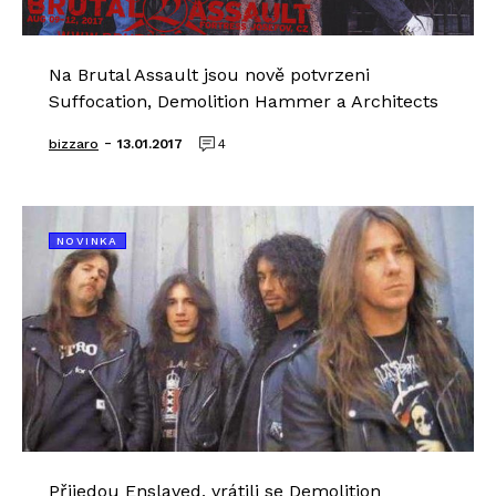
Na Brutal Assault jsou nově potvrzeni
Suffocation, Demolition Hammer a Architects
-
bizzaro
13.01.2017
4
NOVINKA
Přijedou Enslaved, vrátili se Demolition