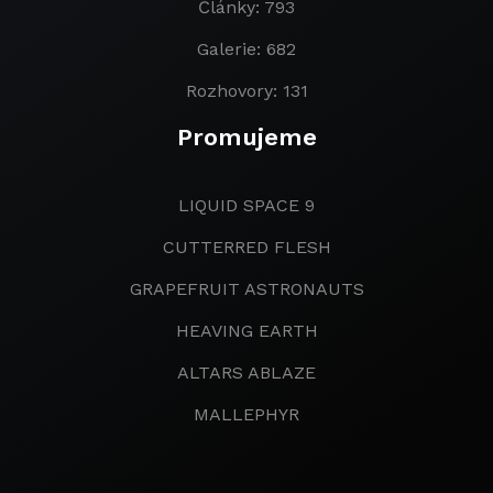
Články: 793
Galerie: 682
Rozhovory: 131
Promujeme
LIQUID SPACE 9
CUTTERRED FLESH
GRAPEFRUIT ASTRONAUTS
HEAVING EARTH
ALTARS ABLAZE
MALLEPHYR