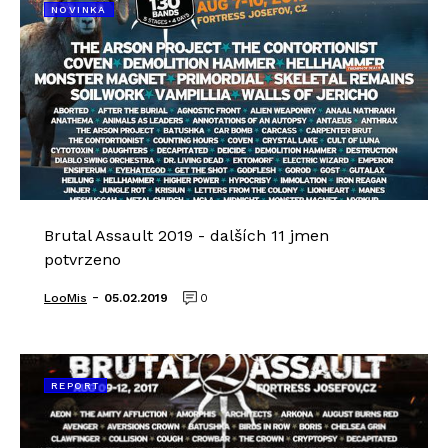
NOVINKA
Brutal Assault 2019 - dalších 11 jmen
potvrzeno
-
LooMis
05.02.2019
0
REPORT