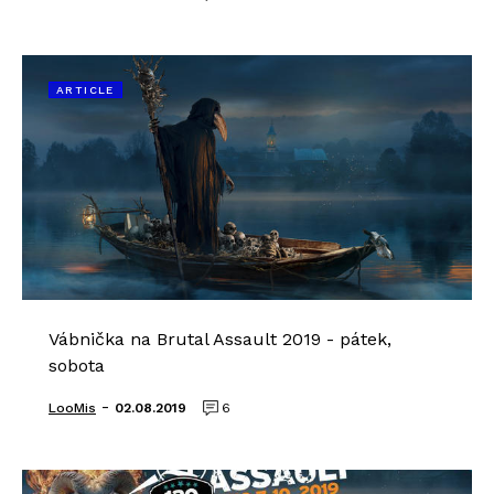
ARTICLE
Vábnička na Brutal Assault 2019 - pátek,
sobota
-
LooMis
02.08.2019
6