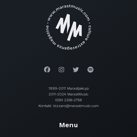
1999-2011 Marastjakcyp
2011-2024 MarastMusic
ISSN 2336-2758
Kontakt: bizzaro@marastmusic.com
Menu