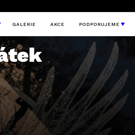
GALERIE
AKCE
PODPORUJEME
pátek