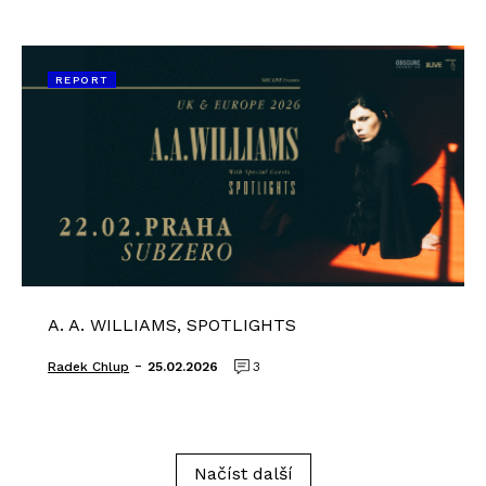
REPORT
A. A. WILLIAMS, SPOTLIGHTS
-
Radek Chlup
25.02.2026
3
Načíst další