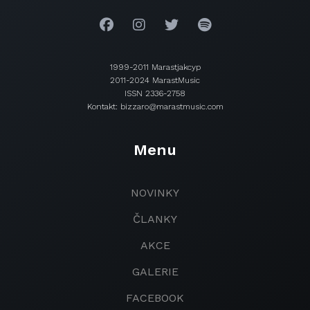
1999-2011 Marastjakcyp
2011-2024 MarastMusic
ISSN 2336-2758
Kontakt: bizzaro@marastmusic.com
Menu
NOVINKY
ČLANKY
AKCE
GALERIE
FACEBOOK