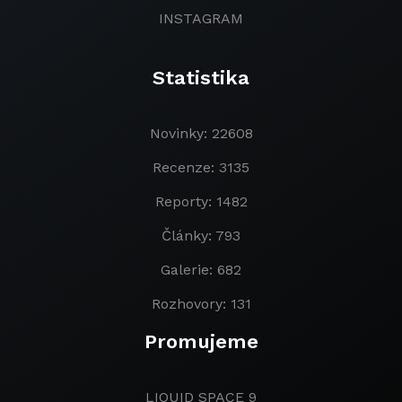
INSTAGRAM
Statistika
Novinky: 22608
Recenze: 3135
Reporty: 1482
Články: 793
Galerie: 682
Rozhovory: 131
Promujeme
LIQUID SPACE 9