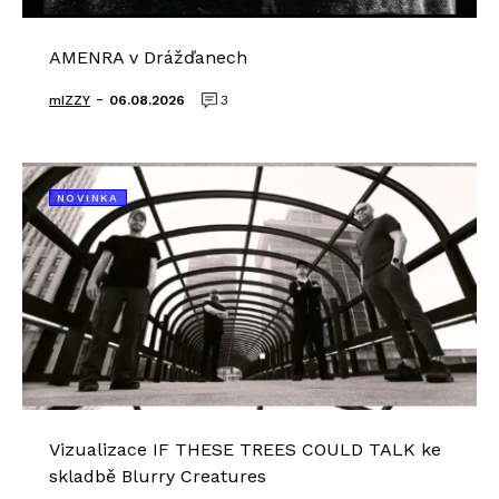
AMENRA v Drážďanech
-
mIZZY
06.08.2026
3
NOVINKA
Vizualizace IF THESE TREES COULD TALK ke
skladbě Blurry Creatures