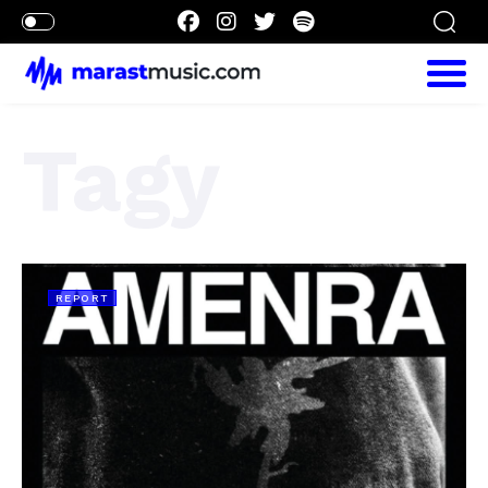
Tagy
REPORT