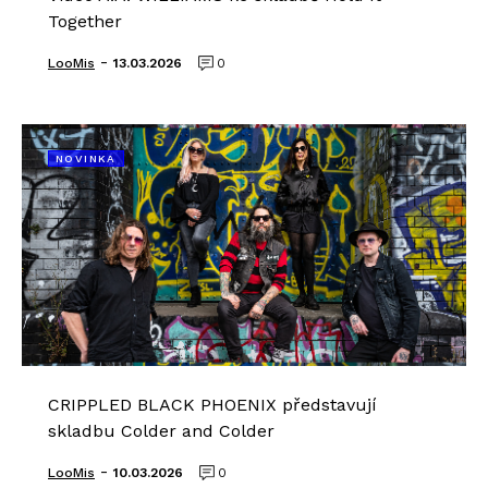
Together
-
LooMis
13.03.2026
0
NOVINKA
CRIPPLED BLACK PHOENIX představují
skladbu Colder and Colder
-
LooMis
10.03.2026
0