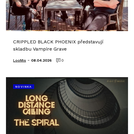
CRIPPLED BLACK PHOENIX představují
skladbu Vampire Grave
-
LooMis
08.04.2026
0
NOVINKA