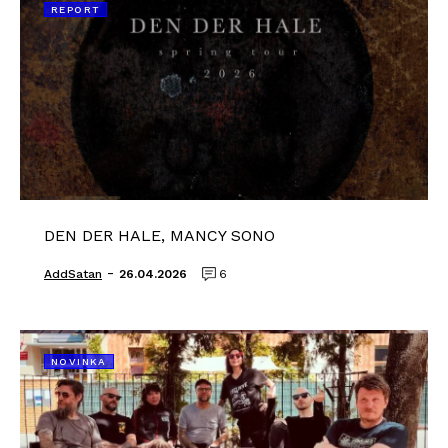
REPORT
DEN DER HALE, MANCY SONO
-
AddSatan
26.04.2026
6
NOVINKA