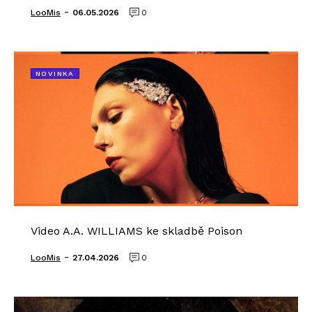
-
LooMis
06.05.2026
0
NOVINKA
Video A.A. WILLIAMS ke skladbě Poison
-
LooMis
27.04.2026
0