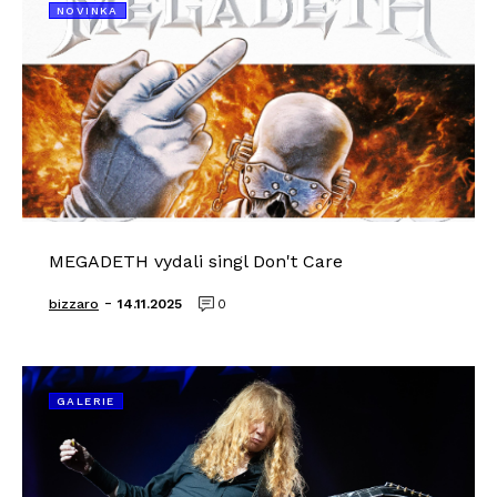
NOVINKA
MEGADETH vydali singl Don't Care
-
bizzaro
14.11.2025
0
GALERIE