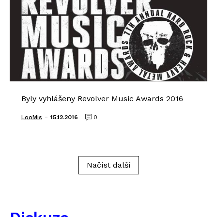
Byly vyhlášeny Revolver Music Awards 2016
-
LooMis
15.12.2016
0
Načíst další