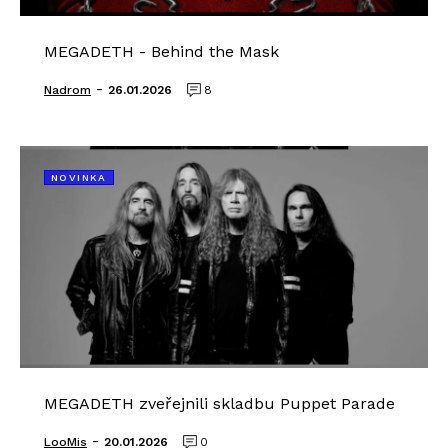
MEGADETH - Behind the Mask
-
Nadrom
26.01.2026
8
NOVINKA
MEGADETH zveřejnili skladbu Puppet Parade
-
LooMis
20.01.2026
0