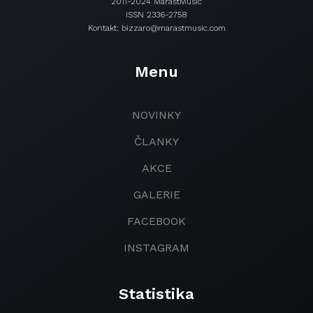
2011-2024 MarastMusic
ISSN 2336-2758
Kontakt: bizzaro@marastmusic.com
Menu
NOVINKY
ČLANKY
AKCE
GALERIE
FACEBOOK
INSTAGRAM
Statistika