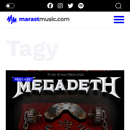
Tagy
RECENZE