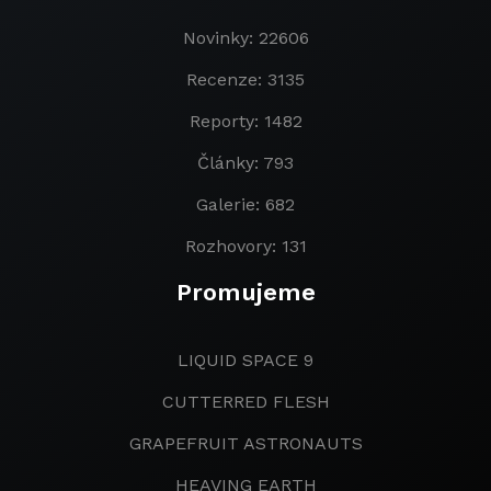
Novinky: 22606
Recenze: 3135
Reporty: 1482
Články: 793
Galerie: 682
Rozhovory: 131
Promujeme
LIQUID SPACE 9
CUTTERRED FLESH
GRAPEFRUIT ASTRONAUTS
HEAVING EARTH