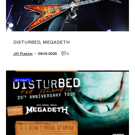
DISTURBED, MEGADETH
-
Jiří Platzer
09.10.2025
0
REPORT