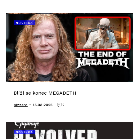
NOVINKA
Blíží se konec MEGADETH
-
bizzaro
15.08.2025
2
NOVINKA