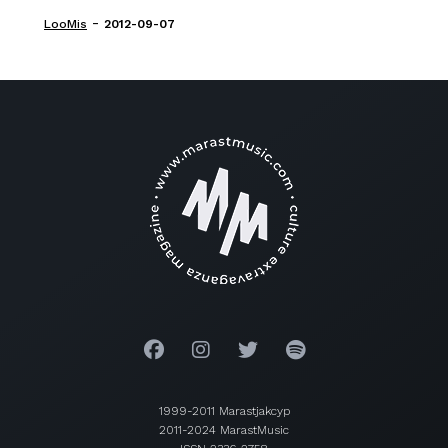
-
LooMis
2012-09-07
1999-2011 Marastjakcyp
2011-2024 MarastMusic