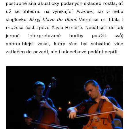
postupně síla akusticky podaných skladeb rostla, ať
už se ohlédnu na vynikající
Pramen, co ví
nebo
singlovku
Skryj hlavu do dlaní
. Velmi se mi líbila i
mužská část zpěvu Pavla Hrnčíře. Nebál se i do tak
jemně interpretované hudby použít svůj
obhroublejší vokál, který sice byl schválně více
zatlačen do pozadí, ale i tak celkové podání pepřil.