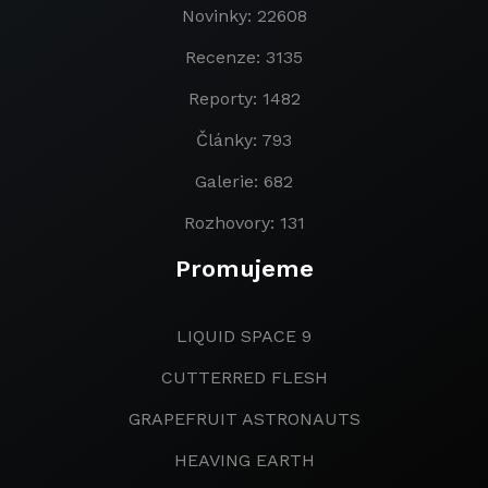
Novinky: 22608
Recenze: 3135
Reporty: 1482
Články: 793
Galerie: 682
Rozhovory: 131
Promujeme
LIQUID SPACE 9
CUTTERRED FLESH
GRAPEFRUIT ASTRONAUTS
HEAVING EARTH