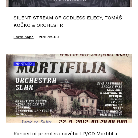
SILENT STREAM OF GODLESS ELEGY, TOMÁŠ
KOČKO & ORCHESTR
-
LordSnape
2011-12-09
NOVINKA
Koncertní premiéra nového LP/CD Mortifilia