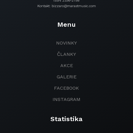
ISSN 2336-2758
Kontakt: bizzaro@marastmusic.com
Menu
NOVINKY
ČLANKY
AKCE
GALERIE
FACEBOOK
INSTAGRAM
Statistika