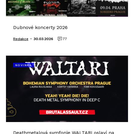
Dubnové koncerty 2026
-
Redakce
30.03.2026
77
NOVINKA
Deathmetalová symfonie WALTARI oslaví na