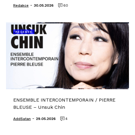
-
Redakce
30.05.2026
60
RECENZE
ENSEMBLE INTERCONTEMPORAIN / PIERRE
BLEUSE – Unsuk Chin
-
AddSatan
29.05.2026
4