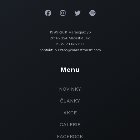
1999-2011 Marastjakcyp
2011-2024 MarastMusic
ISSN 2336-2758
Kontakt: bizzaro@marastmusic.com
Menu
NOVINKY
ČLANKY
AKCE
GALERIE
FACEBOOK