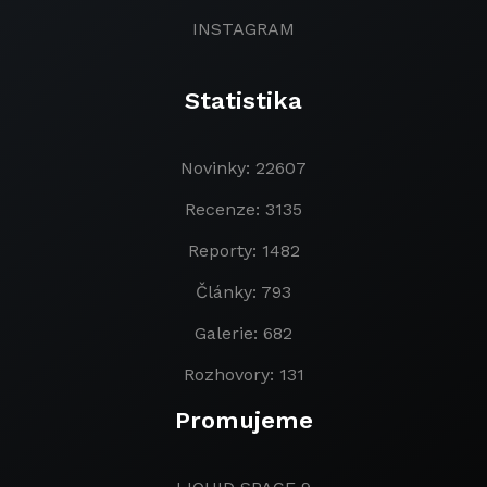
INSTAGRAM
Statistika
Novinky: 22607
Recenze: 3135
Reporty: 1482
Články: 793
Galerie: 682
Rozhovory: 131
Promujeme