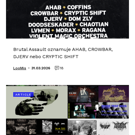
Brutal Assault oznamuje AHAB, CROWBAR,
DJERV nebo CRYPTIC SHIFT
-
LooMis
31.03.2026
18
ARTICLE