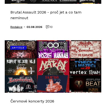
Brutal Assault 2026 - proč jet a co tam
neminout
-
Redakce
02.08.2026
13
ARTICLE
Červnové koncerty 2026