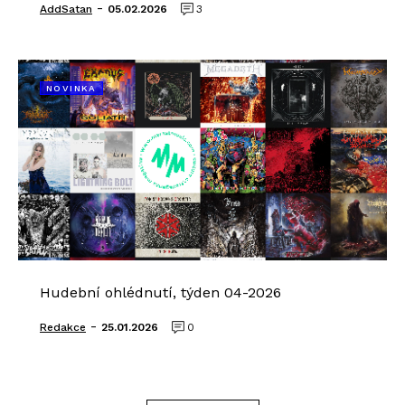
-
AddSatan
05.02.2026
3
NOVINKA
Hudební ohlédnutí, týden 04-2026
-
Redakce
25.01.2026
0