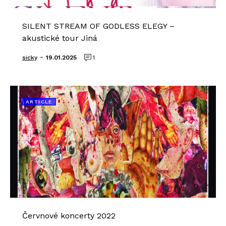
SILENT STREAM OF GODLESS ELEGY –
akustické tour Jiná
-
sicky
19.01.2025
1
ARTICLE
Červnové koncerty 2022