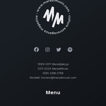
1999-2011 Marastjakcyp
2011-2024 MarastMusic
ISSN 2336-2758
Kontakt: bizzaro@marastmusic.com
Menu