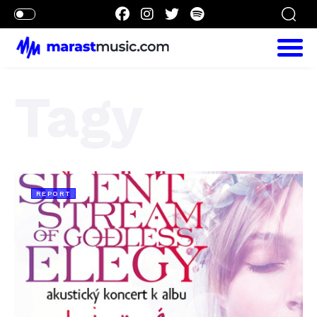
Tagy
REPORT