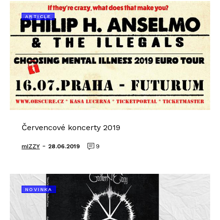
ARTICLE
Červencové koncerty 2019
-
mIZZY
28.06.2019
9
NOVINKA