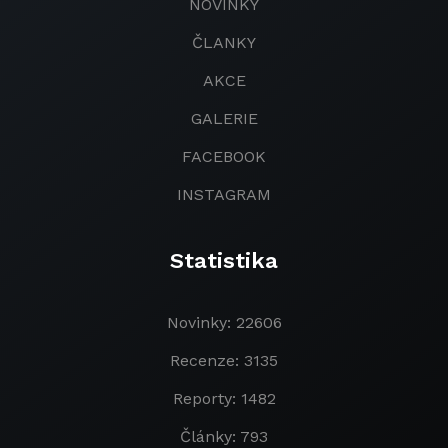
NOVINKY
ČLANKY
AKCE
GALERIE
FACEBOOK
INSTAGRAM
Statistika
Novinky: 22606
Recenze: 3135
Reporty: 1482
Články: 793