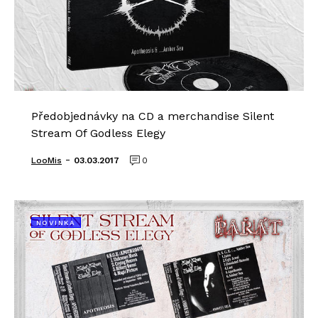
Předobjednávky na CD a merchandise Silent
Stream Of Godless Elegy
-
LooMis
03.03.2017
0
NOVINKA