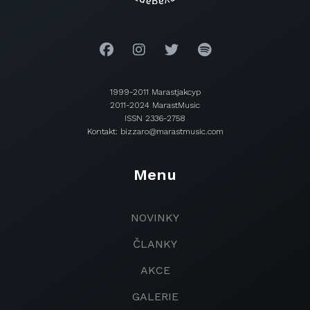
1999-2011 Marastjakcyp
2011-2024 MarastMusic
ISSN 2336-2758
Kontakt: bizzaro@marastmusic.com
Menu
NOVINKY
ČLANKY
AKCE
GALERIE