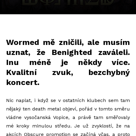
Wormed mě zničili, ale musím
uznat, že Benighted zaváleli.
Inu méně je někdy více.
Kvalitní zvuk, bezchybný
koncert.
Nic naplat, i když se v ostatních klubech sem tam
nějaký ten death metal objeví, pořád v tomto směru
vládne vysočanská Vopice, a právě tam směřovaly
mé kroky minulou středu. Je už zvyklostí, že na
akcích Obscure promotion se začíná včas, a proto