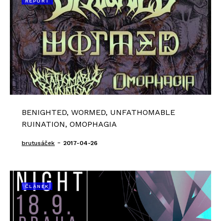
REPORT
BENIGHTED, WORMED, UNFATHOMABLE
RUINATION, OMOPHAGIA
-
brutusáček
2017-04-26
ČLÁNEK