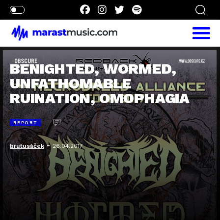
BENIGHTED, WORMED,
UNFATHOMABLE
RUINATION, OMOPHAGIA
REPORT
-
brutusáček
26.04.2017