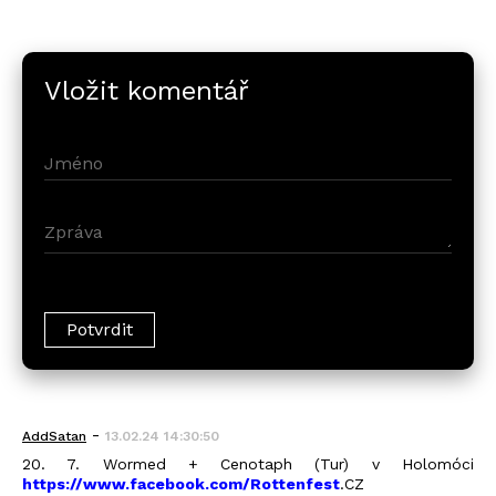
Vložit komentář
-
AddSatan
13.02.24 14:30:50
20. 7. Wormed + Cenotaph (Tur) v Holomóci
https://www.facebook.com/Rottenfest
.CZ