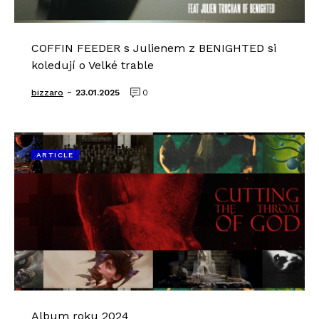
COFFIN FEEDER s Julienem z BENIGHTED si
koledují o Velké trable
-
bizzaro
23.01.2025
0
ARTICLE
Album roku 2024