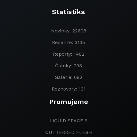
Statistika
Novinky: 22608
Recenze: 3135
Reporty: 1482
Články: 793
Galerie: 682
Rozhovory: 131
Promujeme
LIQUID SPACE 9
CUTTERRED FLESH