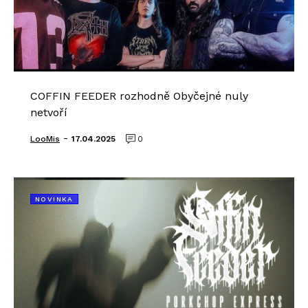
COFFIN FEEDER rozhodně Obyčejné nuly
netvoří
-
LooMis
17.04.2025
0
NOVINKA