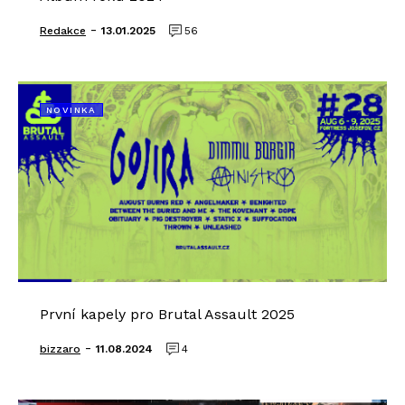
-
Redakce
13.01.2025
56
NOVINKA
První kapely pro Brutal Assault 2025
-
bizzaro
11.08.2024
4