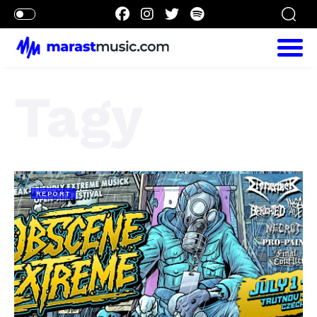
Tagy
REPORT