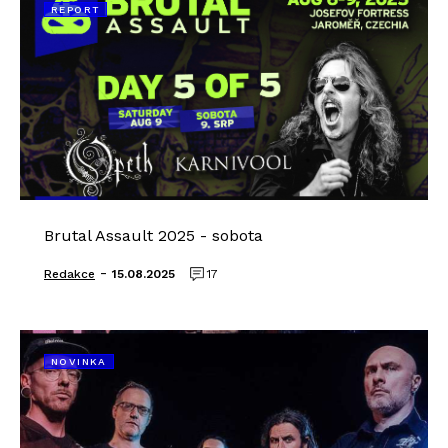
REPORT
Brutal Assault 2025 - sobota
-
Redakce
15.08.2025
17
NOVINKA