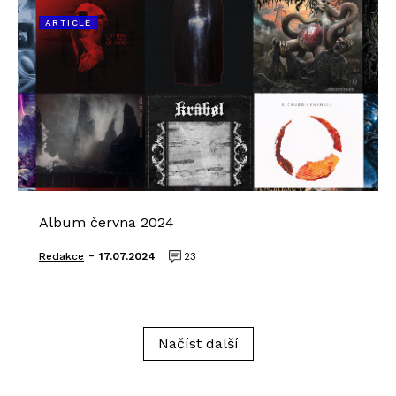
ARTICLE
Album června 2024
-
Redakce
17.07.2024
23
Načíst další