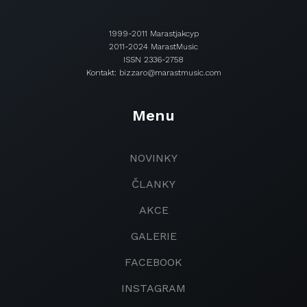
1999-2011 Marastjakcyp
2011-2024 MarastMusic
ISSN 2336-2758
Kontakt: bizzaro@marastmusic.com
Menu
NOVINKY
ČLANKY
AKCE
GALERIE
FACEBOOK
INSTAGRAM