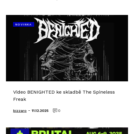
NOVINKA
Video BENIGHTED ke skladbě The Spineless
Freak
-
bizzaro
11.12.2025
0