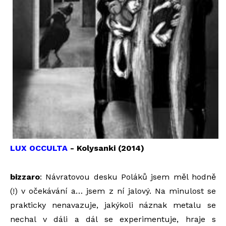
LUX OCCULTA
- Kolysanki (2014)
bizzaro
: Návratovou desku Poláků jsem měl hodně
(!) v očekávání a… jsem z ní jalový. Na minulost se
prakticky nenavazuje, jakýkoli náznak metalu se
nechal v dáli a dál se experimentuje, hraje s