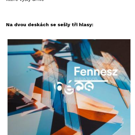
Na dvou deskách se sešly tři hlasy: