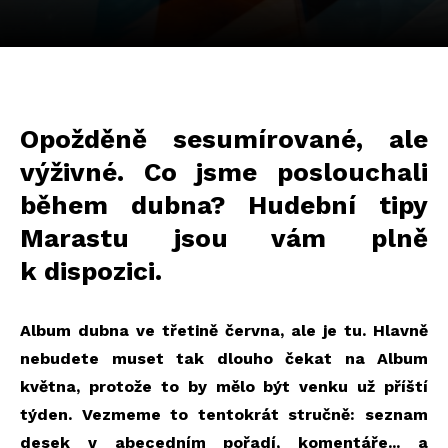
Opožděně sesumírované, ale
výživné. Co jsme poslouchali
během dubna? Hudební tipy
Marastu jsou vám plně
k dispozici.
Album dubna ve třetině června, ale je tu. Hlavně
nebudete muset tak dlouho čekat na Album
května, protože to by mělo být venku už příští
týden. Vezmeme to tentokrát stručně: seznam
desek v abecedním pořadí, komentáře... a