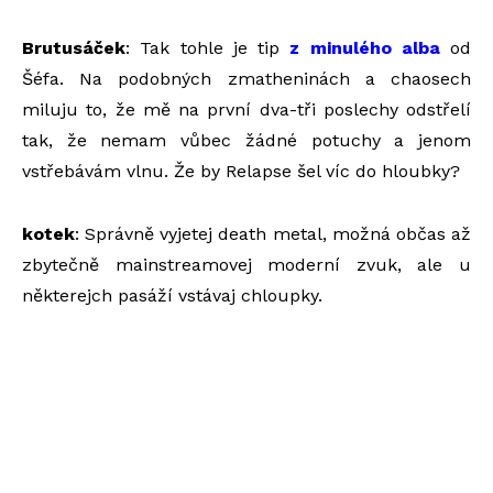
Brutusáček
: Tak tohle je tip
z minulého alba
od
Šéfa. Na podobných zmatheninách a chaosech
miluju to, že mě na první dva-tři poslechy odstřelí
tak, že nemam vůbec žádné potuchy a jenom
vstřebávám vlnu. Že by Relapse šel víc do hloubky?
kotek
: Správně vyjetej death metal, možná občas až
zbytečně mainstreamovej moderní zvuk, ale u
některejch pasáží vstávaj chloupky.