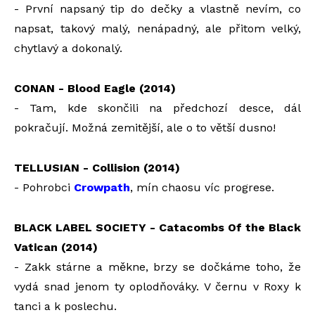
- První napsaný tip do dečky a vlastně nevím, co
napsat, takový malý, nenápadný, ale přitom velký,
chytlavý a dokonalý.
CONAN - Blood Eagle (2014)
- Tam, kde skončili na předchozí desce, dál
pokračují. Možná zemitější, ale o to větší dusno!
TELLUSIAN - Collision (2014)
- Pohrobci
Crowpath
, mín chaosu víc progrese.
BLACK LABEL SOCIETY - Catacombs Of the Black
Vatican (2014)
- Zakk stárne a měkne, brzy se dočkáme toho, že
vydá snad jenom ty oplodňováky. V černu v Roxy k
tanci a k poslechu.