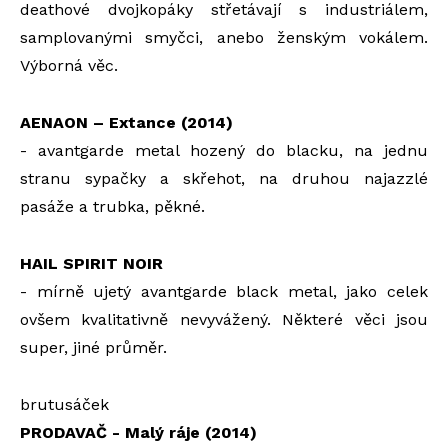
deathové dvojkopáky střetávají s industriálem,
samplovanými smyčci, anebo ženským vokálem.
Výborná věc.
AENAON – Extance (2014)
- avantgarde metal hozený do blacku, na jednu
stranu sypačky a skřehot, na druhou najazzlé
pasáže a trubka, pěkné.
HAIL SPIRIT NOIR
- mírně ujetý avantgarde black metal, jako celek
ovšem kvalitativně nevyvážený. Některé věci jsou
super, jiné průměr.
brutusáček
PRODAVAČ - Malý ráje (2014)