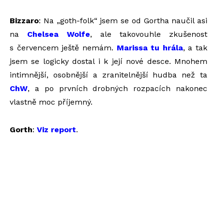
Bizzaro
: Na „goth-folk“ jsem se od Gortha naučil asi
na
Chelsea Wolfe
, ale takovouhle zkušenost
s červencem ještě nemám.
Marissa tu hrála
, a tak
jsem se logicky dostal i k její nové desce. Mnohem
intimnější, osobnější a zranitelnější hudba než ta
ChW
, a po prvních drobných rozpacích nakonec
vlastně moc příjemný.
Gorth
:
Viz report
.