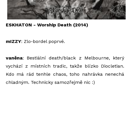
ESKHATON - Worship Death
(2014)
mIZZY
: Zlo-bordel poprvé.
vaněna
: Bestiální death/black z Melbourne, který
vychází z místních tradic, takže blízko Diocletian.
Kdo má rád tenhle chaos, toho nahrávka nenechá
chladným. Technicky samozřejmě nic :)