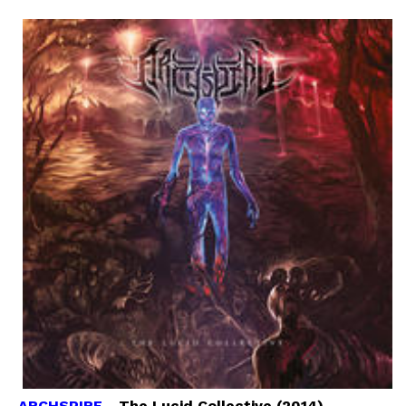
ARCHSPIRE
- The Lucid Collective (2014)