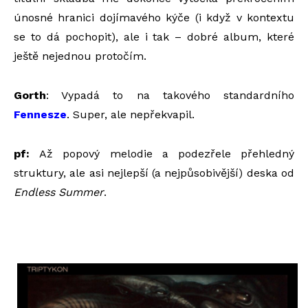
únosné hranici dojímavého kýče (i když v kontextu
se to dá pochopit), ale i tak – dobré album, které
ještě nejednou protočím.
Gorth
: Vypadá to na takového standardního
Fennesze
. Super, ale nepřekvapil.
pf:
Až popový melodie a podezřele přehledný
struktury, ale asi nejlepší (a nejpůsobivější) deska od
Endless Summer
.