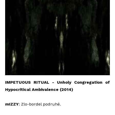
IMPETUOUS RITUAL - Unholy Congregation of
Hypocritical Ambivalence
(2014)
mIZZY
: Zlo-bordel podruhé.