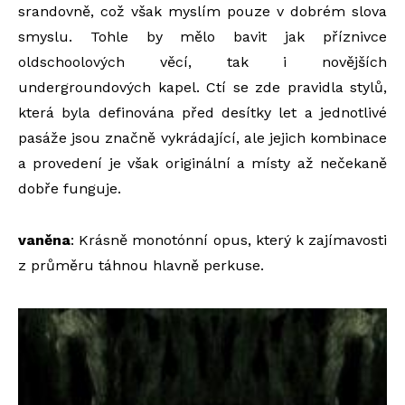
srandovně, což však myslím pouze v dobrém slova
smyslu. Tohle by mělo bavit jak příznivce
oldschoolových věcí, tak i novějších
undergroundových kapel. Ctí se zde pravidla stylů,
která byla definována před desítky let a jednotlivé
pasáže jsou značně vykrádající, ale jejich kombinace
a provedení je však originální a místy až nečekaně
dobře funguje.
vaněna
: Krásně monotónní opus, který k zajímavosti
z průměru táhnou hlavně perkuse.