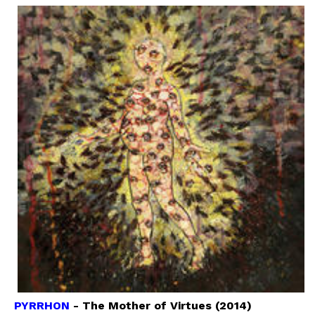
PYRRHON
- The Mother of Virtues (2014)