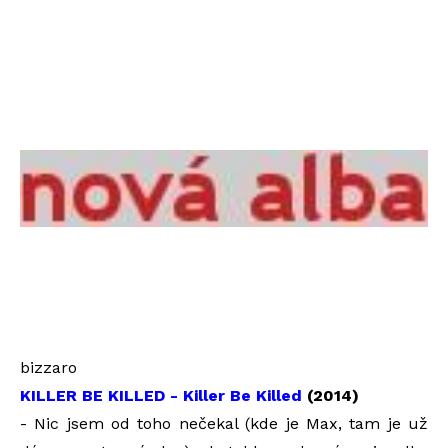
bizzaro
KILLER BE KILLED - Killer Be Killed
(2014)
- Nic jsem od toho nečekal (kde je Max, tam je už