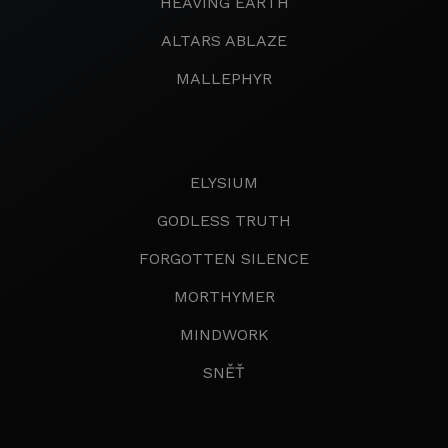
HEAVING EARTH
ALTARS ABLAZE
MALLEPHYR
ELYSIUM
GODLESS TRUTH
FORGOTTEN SILENCE
MORTHYMER
MINDWORK
SNĚŤ