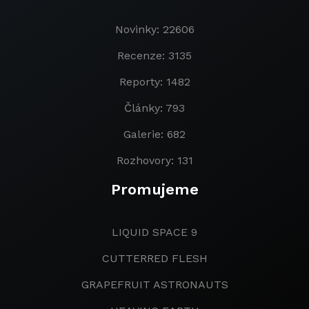
Novinky: 22606
Recenze: 3135
Reporty: 1482
Články: 793
Galerie: 682
Rozhovory: 131
Promujeme
LIQUID SPACE 9
CUTTERRED FLESH
GRAPEFRUIT ASTRONAUTS