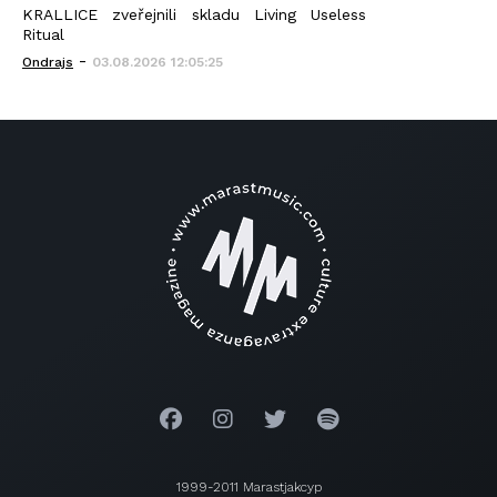
KRALLICE zveřejnili skladu Living Useless
Ritual
-
Ondrajs
03.08.2026 12:05:25
1999-2011 Marastjakcyp