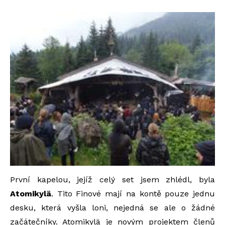
První kapelou, jejíž celý set jsem zhlédl, byla
Atomikylä
. Tito Finové mají na kontě pouze jednu
desku, která vyšla loni, nejedná se ale o žádné
začátečníky. Atomikylä je novým projektem členů