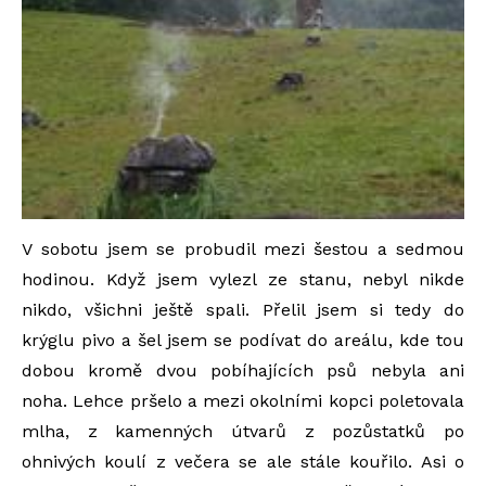
V sobotu jsem se probudil mezi šestou a sedmou
hodinou. Když jsem vylezl ze stanu, nebyl nikde
nikdo, všichni ještě spali. Přelil jsem si tedy do
krýglu pivo a šel jsem se podívat do areálu, kde tou
dobou kromě dvou pobíhajících psů nebyla ani
noha. Lehce pršelo a mezi okolními kopci poletovala
mlha, z kamenných útvarů z pozůstatků po
ohnivých koulí z večera se ale stále kouřilo. Asi o