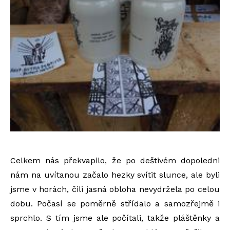
Celkem nás překvapilo, že po deštivém dopoledni
nám na uvítanou začalo hezky svítit slunce, ale byli
jsme v horách, čili jasná obloha nevydržela po celou
dobu. Počasí se poměrně střídalo a samozřejmě i
sprchlo. S tím jsme ale počítali, takže pláštěnky a