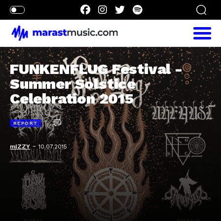
FUNKENFLUG Festival -
Summer Solstice
Celebration 2015
REPORT
-
mIZZY
10.07.2015