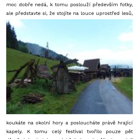
moc dobře nedá, k tomu poslouží především fotky,
ale představte si, že stojíte na louce uprostřed lesů,
koukáte na okolní hory a posloucháte právě hrající
kapely. K tomu celý festival tvořilo pouze pět