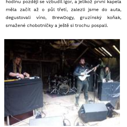
hodinu později se vzbudil Igor, a jelikož první kapela
měla začít až o půl třetí, zalezli jsme do auta,
degustovali víno, BrewDogy, gruzínský koňak,
smažené chobotničky a ještě si trochu pospali.