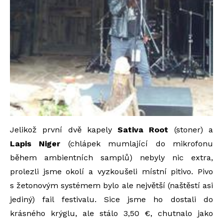
Jelikož první dvě kapely
Sativa Root
(stoner) a
Lapis Niger
(chlápek mumlající do mikrofonu
během ambientních samplů) nebyly nic extra,
prolezli jsme okolí a vyzkoušeli místní pitivo. Pivo
s žetonovým systémem bylo ale největší (naštěstí asi
jediný) fail festivalu. Sice jsme ho dostali do
krásného krýglu, ale stálo 3,50 €, chutnalo jako