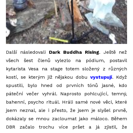
Další následovali
Dark Buddha Rising
. Ještě než
všech šest členů vylezlo na pódium, postavil
kytarista Vesa na stage totem složený z různých
kostí, se kterým již nějakou dobu
vystupují
. Když
spustili, bylo hned od prvních tónů jasné, kdo
páteční večer vyhrál. Naprosto pohlcující, temný,
bahenní, psycho rituál. Hráli samé nové věci, které
jsem neznal, ale i přesto, že jsem je slyšel prvně,
dokázaly se mnou zacloumat jako máloco. Během
DBR začalo trochu více pršet a já zjistil, že