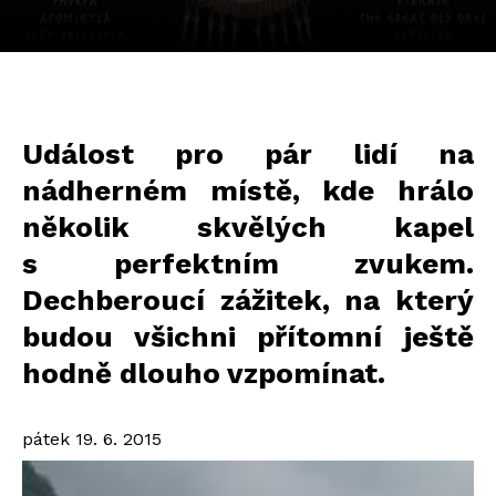
Událost pro pár lidí na
nádherném místě, kde hrálo
několik skvělých kapel
s perfektním zvukem.
Dechberoucí zážitek, na který
budou všichni přítomní ještě
hodně dlouho vzpomínat.
pátek 19. 6. 2015