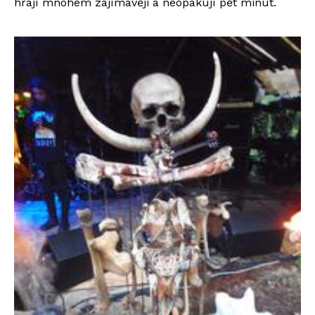
hrají mnohem zajímavěji a neopakují pět minut.