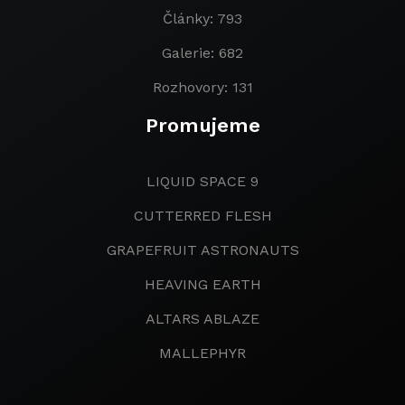
Články: 793
Galerie: 682
Rozhovory: 131
Promujeme
LIQUID SPACE 9
CUTTERRED FLESH
GRAPEFRUIT ASTRONAUTS
HEAVING EARTH
ALTARS ABLAZE
MALLEPHYR