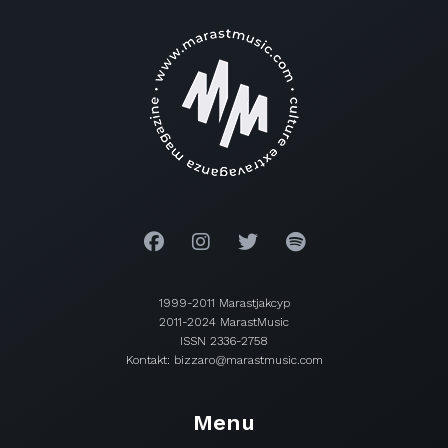
1999-2011 Marastjakcyp
2011-2024 MarastMusic
ISSN 2336-2758
Kontakt: bizzaro@marastmusic.com
Menu