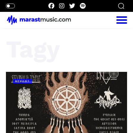
Tagy
REPORT