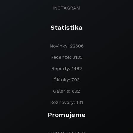
INSTAGRAM
Statistika
Novinky: 22606
Recenze: 3135
Reporty: 1482
Články: 793
Galerie: 682
Rozhovory: 131
Promujeme