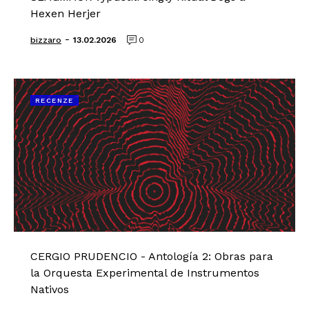
Hexen Herjer
-
bizzaro
13.02.2026
0
RECENZE
CERGIO PRUDENCIO - Antología 2: Obras para
la Orquesta Experimental de Instrumentos
Nativos