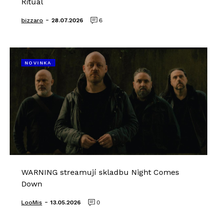
Ritual
-
bizzaro
28.07.2026
6
NOVINKA
WARNING streamují skladbu Night Comes
Down
-
LooMis
13.05.2026
0