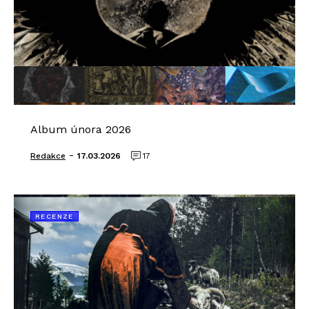
Album února 2026
-
Redakce
17.03.2026
17
RECENZE