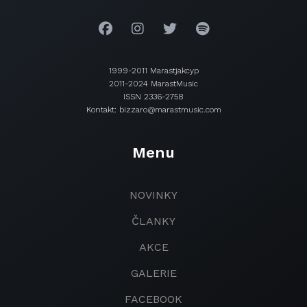
1999-2011 Marastjakcyp
2011-2024 MarastMusic
ISSN 2336-2758
Kontakt: bizzaro@marastmusic.com
Menu
NOVINKY
ČLANKY
AKCE
GALERIE
FACEBOOK