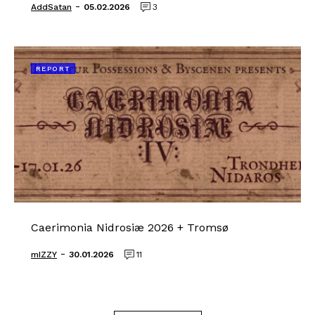
-
AddSatan
05.02.2026
3
REPORT
Caerimonia Nidrosiæ 2026 + Tromsø
-
mIZZY
30.01.2026
11