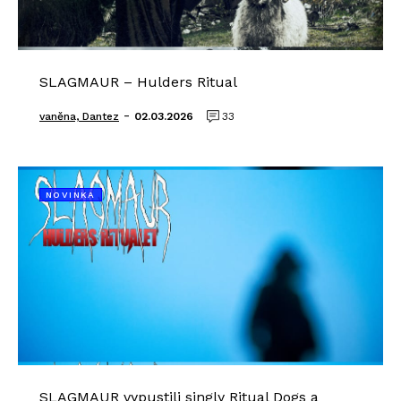
SLAGMAUR – Hulders Ritual
-
vaněna, Dantez
02.03.2026
33
NOVINKA
SLAGMAUR vypustili singly Ritual Dogs a