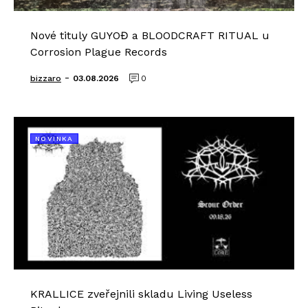
Nové tituly GUYOĐ a BLOODCRAFT RITUAL u
Corrosion Plague Records
-
bizzaro
03.08.2026
0
NOVINKA
KRALLICE zveřejnili skladu Living Useless