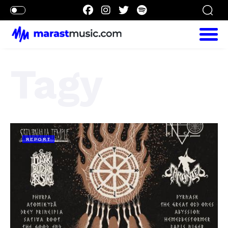
Tagy
REPORT