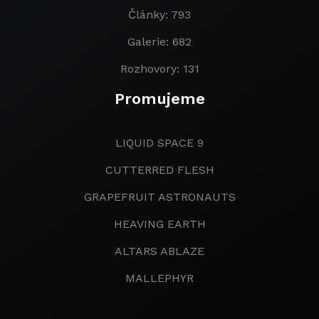
Články: 793
Galerie: 682
Rozhovory: 131
Promujeme
LIQUID SPACE 9
CUTTERRED FLESH
GRAPEFRUIT ASTRONAUTS
HEAVING EARTH
ALTARS ABLAZE
MALLEPHYR