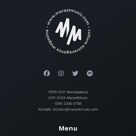
1999-2011 Marastjakcyp
2011-2024 MarastMusic
ISSN 2336-2758
Kontakt: bizzaro@marastmusic.com
Menu