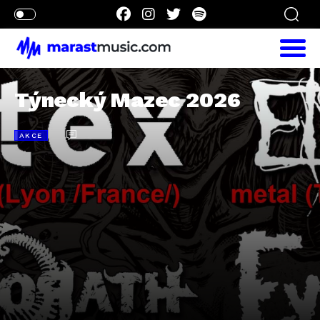
Týnecký Mazec 2026
AKCE