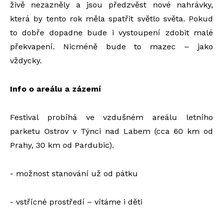
živě nezazněly a jsou předzvěst nové nahrávky,
která by tento rok měla spatřit světlo světa. Pokud
to dobře dopadne bude i vystoupení zdobit malé
překvapení. Nicméně bude to mazec – jako
vždycky.
Info o areálu a zázemí
Festival probíhá ve vzdušném areálu letního
parketu Ostrov v Týnci nad Labem (cca 60 km od
Prahy, 30 km od Pardubic).
-
možnost stanování už od pátku
- vstřícné prostředí – vítáme i děti