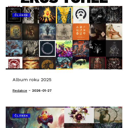
ČLÁNEK
Album roku 2025
-
Redakce
2026-01-27
ČLÁNEK