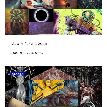
Album června 2025
-
Redakce
2025-07-15
ČLÁNEK