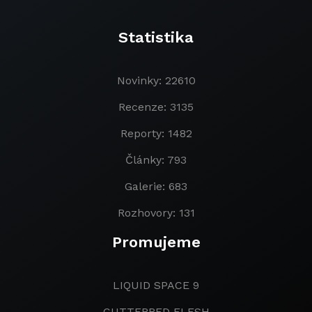
Statistika
Novinky: 22610
Recenze: 3135
Reporty: 1482
Články: 793
Galerie: 683
Rozhovory: 131
Promujeme
LIQUID SPACE 9
CUTTERRED FLESH