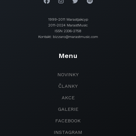
1999-2011 Marastjakcyp
2011-2024 MarastMusic
ISSN 2336-2758
Kontakt: bizzaro@marastmusic.com
Menu
NOVINKY
ČLANKY
AKCE
GALERIE
FACEBOOK
INSTAGRAM