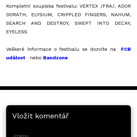
Kompletní soupiska festivalu: VERTEX /FRA/, ADOR
DORATH, ELYSIUM, CRIPPLED FINGERS, NAHUM,
SEARCH AND DESTROY, SWEPT INTO DECAY,
EYELESS
Veškeré informace o festivalu se dozvíte na
FCB
událost
nebo
Bandzone
Vložit komentář