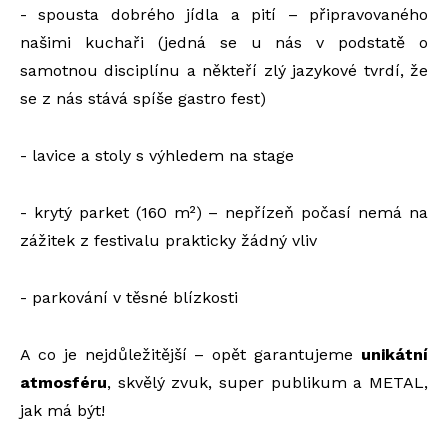
- spousta dobrého jídla a pití – připravovaného
našimi kuchaři (jedná se u nás v podstatě o
samotnou disciplínu a někteří zlý jazykové tvrdí, že
se z nás stává spíše gastro fest)
- lavice a stoly s výhledem na stage
- krytý parket (160 m²) – nepřízeň počasí nemá na
zážitek z festivalu prakticky žádný vliv
- parkování v těsné blízkosti
A co je nejdůležitější – opět garantujeme
unikátní
atmosféru
, skvělý zvuk, super publikum a METAL,
jak má být!