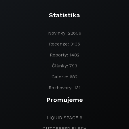
Statistika
Novinky: 22606
Recenze: 3135
Reporty: 1482
Články: 793
Galerie: 682
Rozhovory: 131
Promujeme
LIQUID SPACE 9
CUTTERRED FLESH