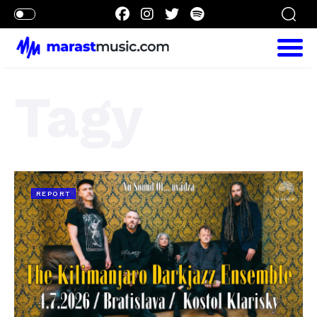
Tagy
REPORT