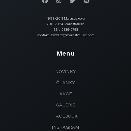
1999-2011 Marastjakcyp
2011-2024 MarastMusic
ISSN 2336-2758
Kontakt: bizzaro@marastmusic.com
Menu
NOVINKY
ČLANKY
AKCE
GALERIE
FACEBOOK
INSTAGRAM