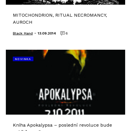
MITOCHONDRION, RITUAL NECROMANCY,
AUROCH
-
Black_Hand
13.09.2014
6
NOVINKA
Kniha Apokalypsa – poslední revoluce bude