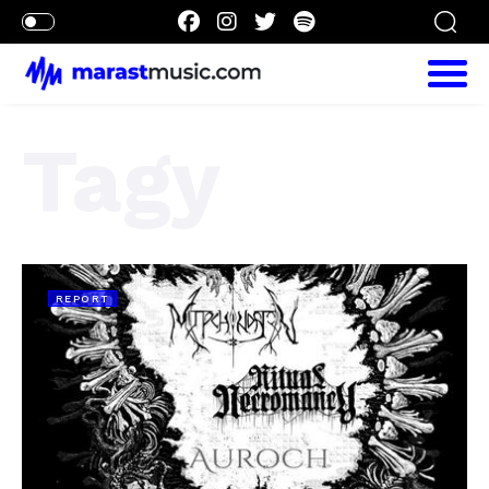
Tagy
REPORT