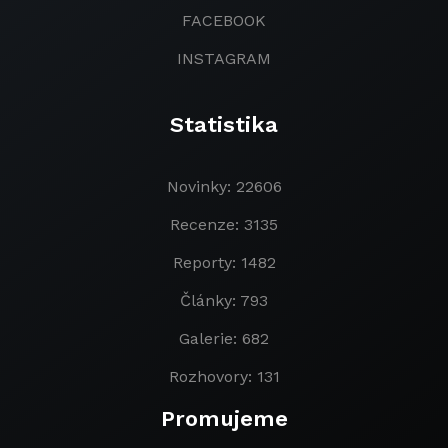
FACEBOOK
INSTAGRAM
Statistika
Novinky: 22606
Recenze: 3135
Reporty: 1482
Články: 793
Galerie: 682
Rozhovory: 131
Promujeme