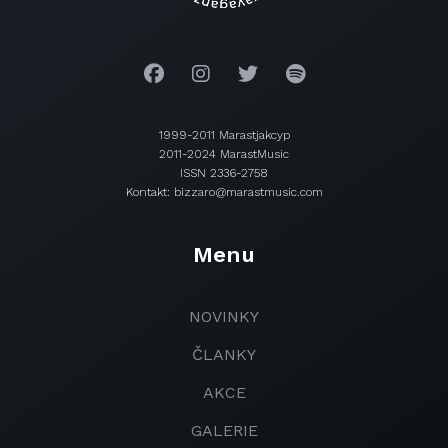
1999-2011 Marastjakcyp
2011-2024 MarastMusic
ISSN 2336-2758
Kontakt: bizzaro@marastmusic.com
Menu
NOVINKY
ČLANKY
AKCE
GALERIE