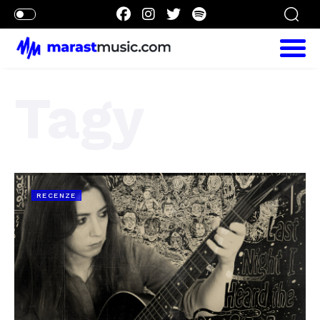
Tagy
RECENZE