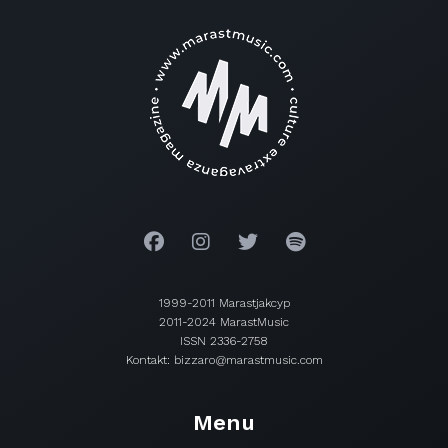
1999-2011 Marastjakcyp
2011-2024 MarastMusic
ISSN 2336-2758
Kontakt: bizzaro@marastmusic.com
Menu