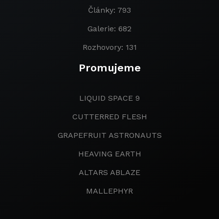
Články: 793
Galerie: 682
Rozhovory: 131
Promujeme
LIQUID SPACE 9
CUTTERRED FLESH
GRAPEFRUIT ASTRONAUTS
HEAVING EARTH
ALTARS ABLAZE
MALLEPHYR