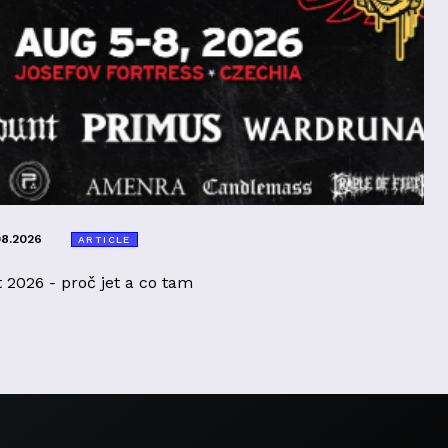
08.2026
ARTICLE
t 2026 - proč jet a co tam