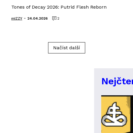
Tones of Decay 2026: Putrid Flesh Reborn
-
mIZZY
24.04.2026
2
Načíst další
Nejčte