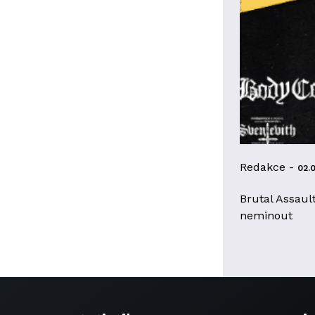
Redakce -
02.
Brutal Assaul
neminout