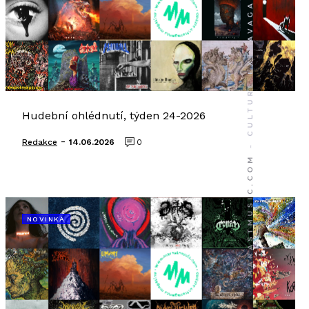
Hudební ohlédnutí, týden 24-2026
-
Redakce
14.06.2026
0
NOVINKA