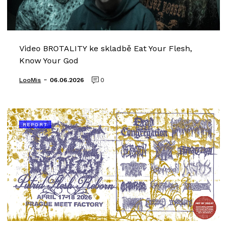
Video BROTALITY ke skladbě Eat Your Flesh,
Know Your God
-
LooMis
06.06.2026
0
REPORT