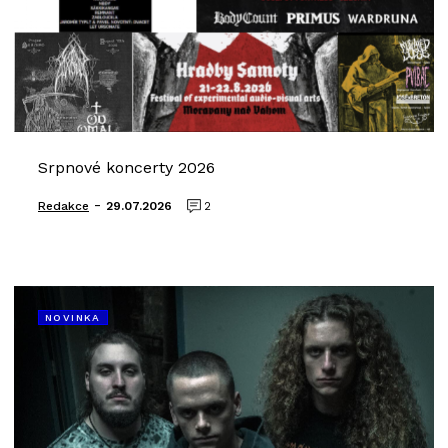
Srpnové koncerty 2026
-
Redakce
29.07.2026
2
NOVINKA