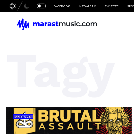
FACEBOOK
INSTAGRAM
TWITTER
SPO
Tagy
ARTICLE