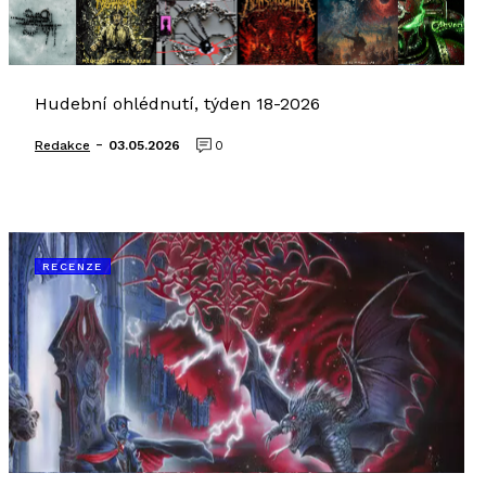
Hudební ohlédnutí, týden 18-2026
-
Redakce
03.05.2026
0
RECENZE