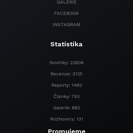
GALERIE
FACEBOOK
INSTAGRAM
Statistika
Novinky: 22606
Recenze: 3135
Reporty: 1482
Články: 793
Galerie: 682
Rozhovory: 131
Promujeme