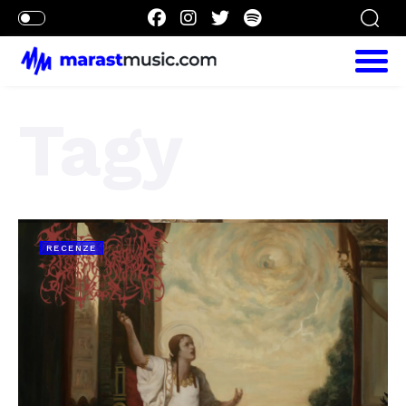
Tagy
RECENZE