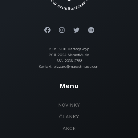
1999-2011 Marastjakcyp
2011-2024 MarastMusic
ISSN 2336-2758
Kontakt: bizzaro@marastmusic.com
Menu
NOVINKY
ČLANKY
AKCE