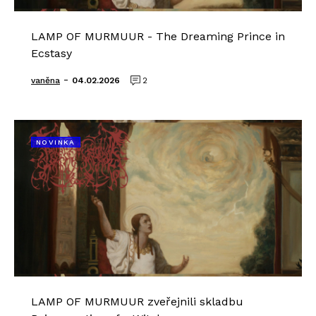
LAMP OF MURMUUR - The Dreaming Prince in
Ecstasy
-
vaněna
04.02.2026
2
NOVINKA
LAMP OF MURMUUR zveřejnili skladbu