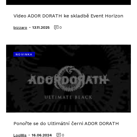
Video ADOR DORATH ke skladbě Event Horizon
-
bizzaro
13.11.2025
0
NOVINKA
Ponořte se do Ultimátní černi ADOR DORATH
-
LooMis
16.06.2024
0