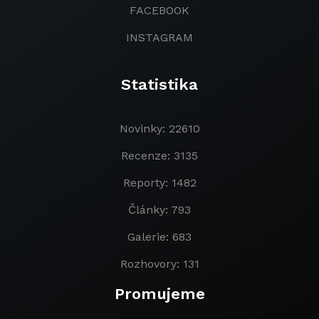
FACEBOOK
INSTAGRAM
Statistika
Novinky: 22610
Recenze: 3135
Reporty: 1482
Články: 793
Galerie: 683
Rozhovory: 131
Promujeme