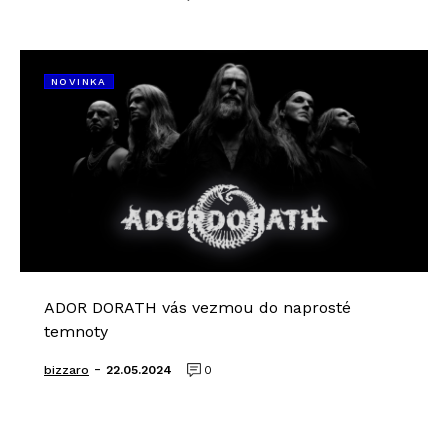
NOVINKA
ADOR DORATH vás vezmou do naprosté
temnoty
-
bizzaro
22.05.2024
0