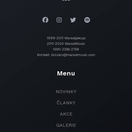
1999-2011 Marastjakcyp
2011-2024 MarastMusic
ISSN 2336-2758
Kontakt: bizzaro@marastmusic.com
Menu
NOVINKY
ČLANKY
AKCE
GALERIE