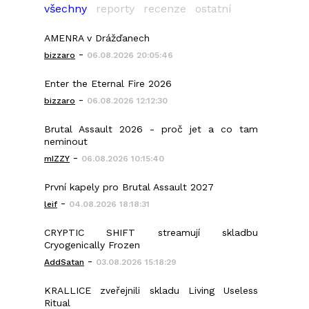
všechny
reporty
recenze
ostatní
AMENRA v Drážďanech
-
bizzaro
06.08.2026 20:05:46
Enter the Eternal Fire 2026
-
bizzaro
06.08.2026 12:12:30
Brutal Assault 2026 - proč jet a co tam
neminout
-
mIZZY
06.08.2026 10:15:40
První kapely pro Brutal Assault 2027
-
leif
04.08.2026 18:18:31
CRYPTIC SHIFT streamují skladbu
Cryogenically Frozen
-
AddSatan
03.08.2026 15:18:29
KRALLICE zveřejnili skladu Living Useless
Ritual