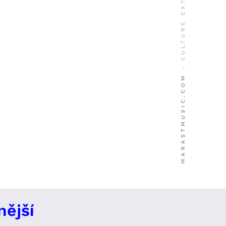
nější