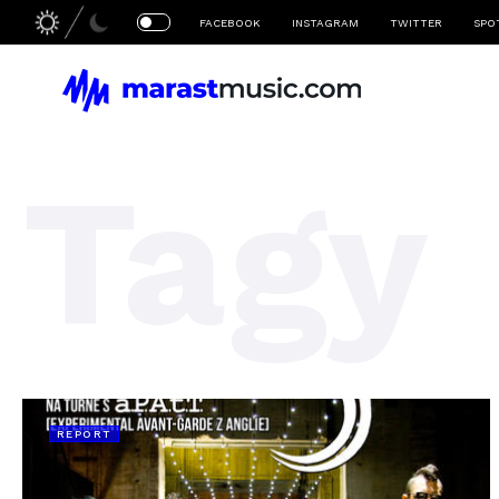
FACEBOOK
INSTAGRAM
TWITTER
SPO
Tagy
REPORT