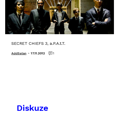
SECRET CHIEFS 3, a.P.A.t.T.
-
AddSatan
17.11.2012
1
Diskuze