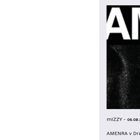
mIZZY -
06.08.
AMENRA v Dr