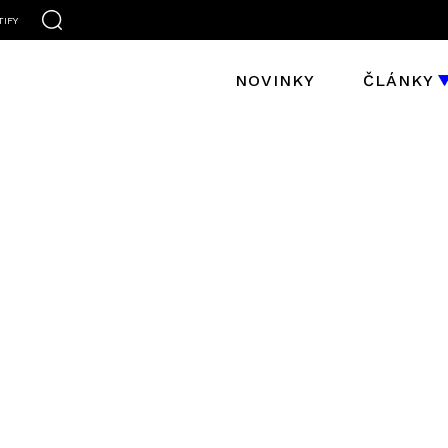
TIFY
NOVINKY
ČLÁNKY