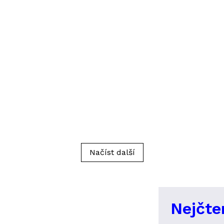
Načíst další
Nejčte