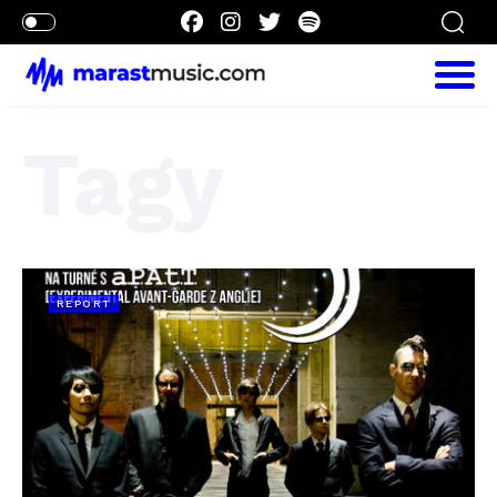
Tagy
REPORT