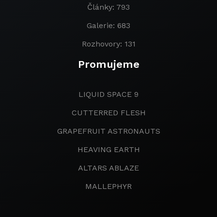
Články: 793
Galerie: 683
Rozhovory: 131
Promujeme
LIQUID SPACE 9
CUTTERRED FLESH
GRAPEFRUIT ASTRONAUTS
HEAVING EARTH
ALTARS ABLAZE
MALLEPHYR