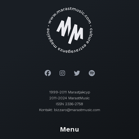
1999-2011 Marastjakcyp
2011-2024 MarastMusic
ISSN 2336-2758
Kontakt: bizzaro@marastmusic.com
Menu