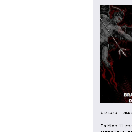
bizzaro -
08.0
Dalších 11 jm