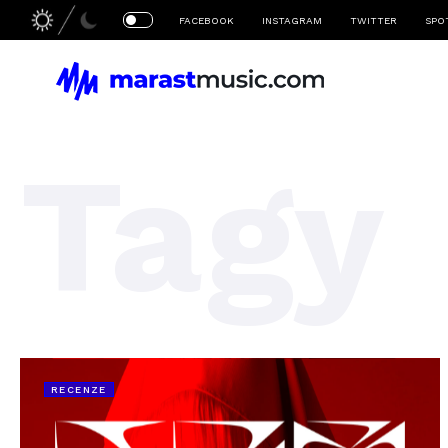
FACEBOOK
INSTAGRAM
TWITTER
SPO
Tagy
RECENZE