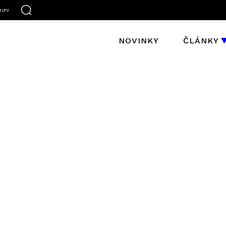
TIFY
NOVINKY
ČLÁNKY