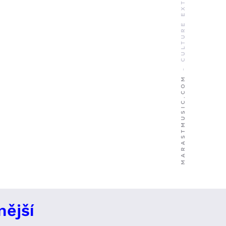
nější