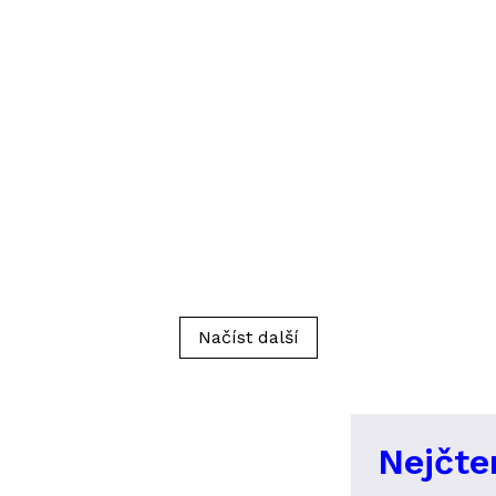
Načíst další
Nejčte