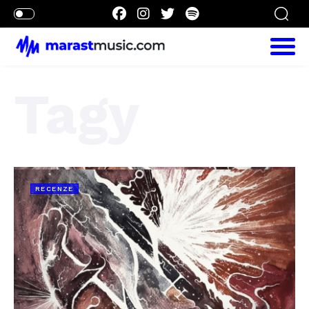
Tagy
RECENZE