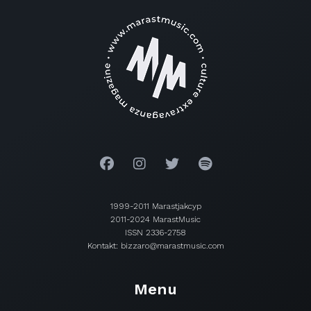
1999-2011 Marastjakcyp
2011-2024 MarastMusic
ISSN 2336-2758
Kontakt: bizzaro@marastmusic.com
Menu