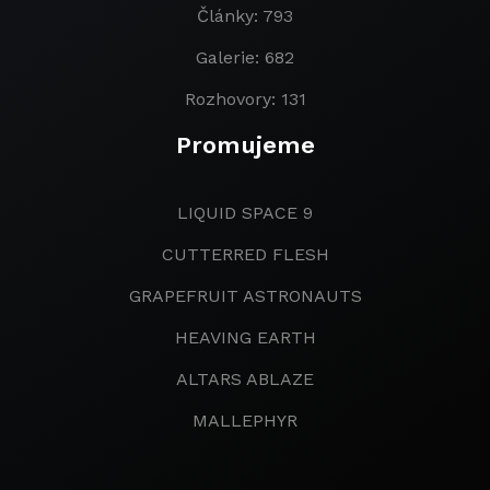
Články: 793
Galerie: 682
Rozhovory: 131
Promujeme
LIQUID SPACE 9
CUTTERRED FLESH
GRAPEFRUIT ASTRONAUTS
HEAVING EARTH
ALTARS ABLAZE
MALLEPHYR