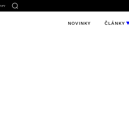
TIFY
NOVINKY
ČLÁNKY