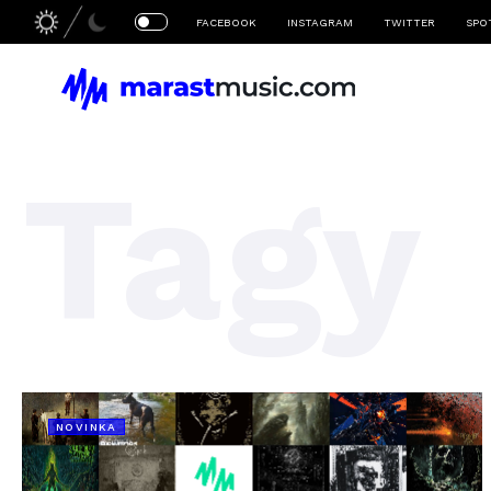
FACEBOOK
INSTAGRAM
TWITTER
SPO
Tagy
NOVINKA