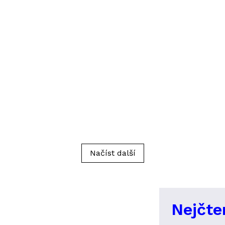
Načíst další
Nejčte