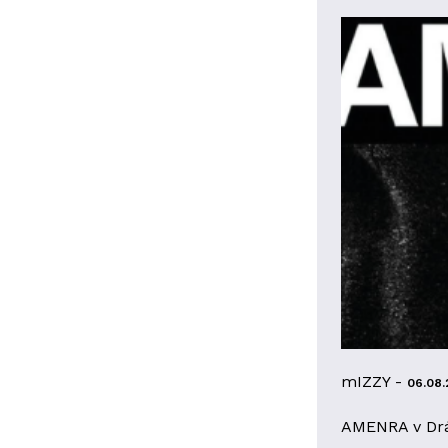
mIZZY -
06.08.
AMENRA v Dr