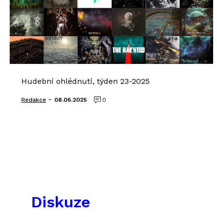
Hudební ohlédnutí, týden 23-2025
-
Redakce
08.06.2025
0
Diskuze