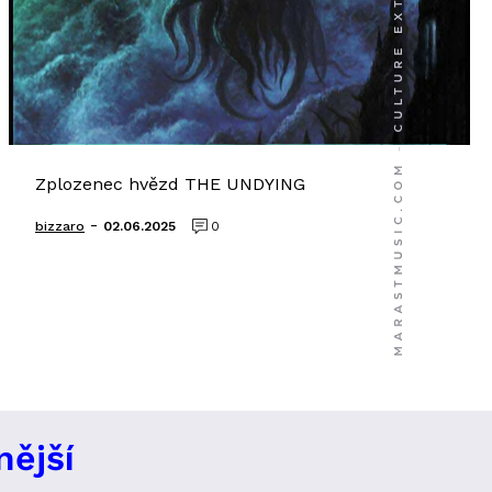
Zplozenec hvězd THE UNDYING
-
bizzaro
02.06.2025
0
nější