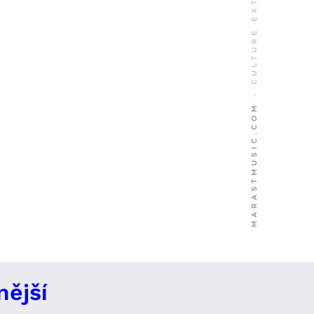
nější