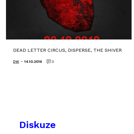
DEAD LETTER CIRCUS, DISPERSE, THE SHIVER
-
DW
14.10.2016
0
Diskuze