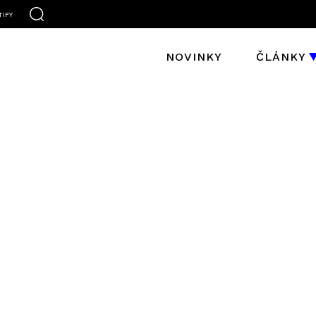
TIFY
NOVINKY
ČLÁNKY