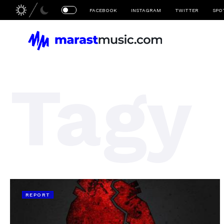
FACEBOOK
INSTAGRAM
TWITTER
SPO
Tagy
REPORT