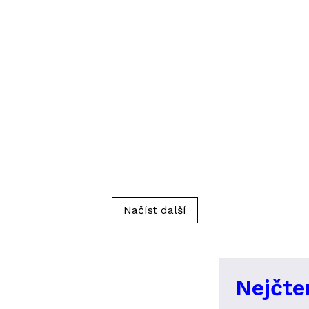
Načíst další
Nejčte