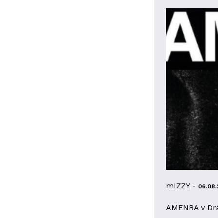
mIZZY -
06.08.
AMENRA v Dr