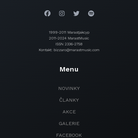
1999-2011 Marastjakcyp
2011-2024 MarastMusic
ISSN 2336-2758
Kontakt: bizzaro@marastmusic.com
Menu
NOVINKY
ČLANKY
AKCE
GALERIE
FACEBOOK