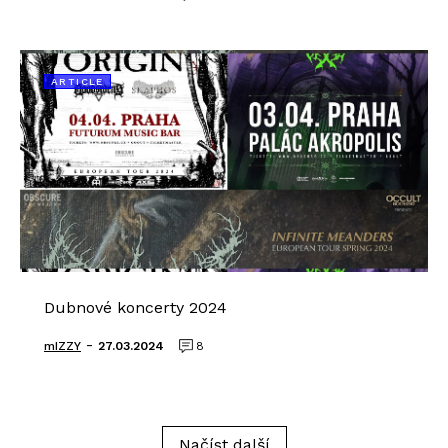
ARTICLE
Dubnové koncerty 2024
-
mIZZY
27.03.2024
8
Načíst další