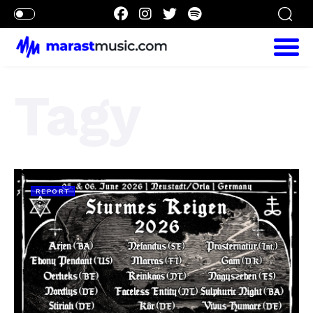
Tagy
REPORT