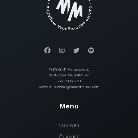
1999-2011 Marastjakcyp
2011-2024 MarastMusic
ISSN 2336-2758
Kontakt: bizzaro@marastmusic.com
Menu
NOVINKY
ČLANKY