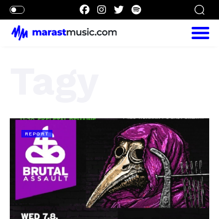
Tagy
REPORT