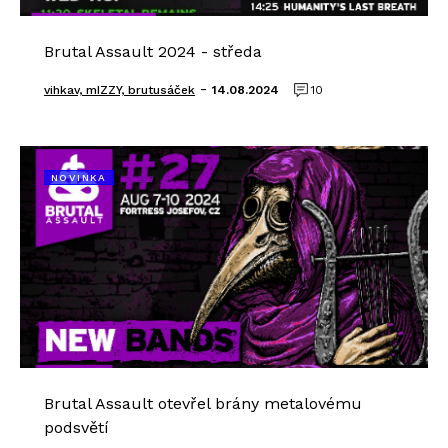
Brutal Assault 2024 - středa
-
vihkav, mIZZY, brutusáček
14.08.2024
10
NOVINKA
Brutal Assault otevřel brány metalovému
podsvětí