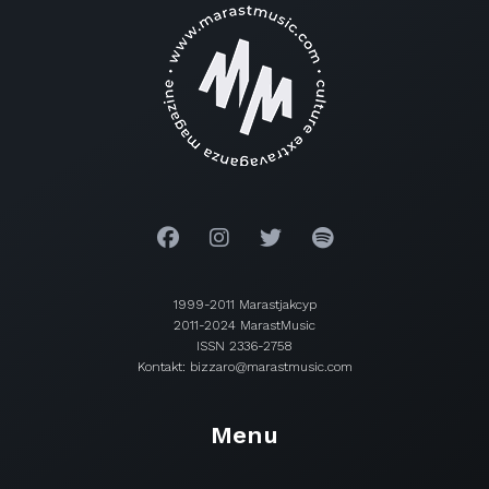
1999-2011 Marastjakcyp
2011-2024 MarastMusic
ISSN 2336-2758
Kontakt: bizzaro@marastmusic.com
Menu