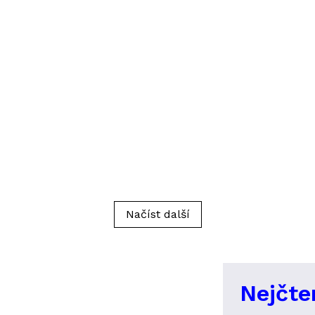
Načíst další
Nejčte