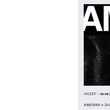
mIZZY -
06.08.
AMENRA v Dr