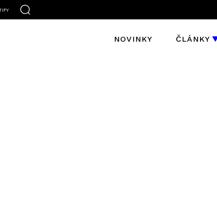
TIFY
NOVINKY
ČLÁNKY