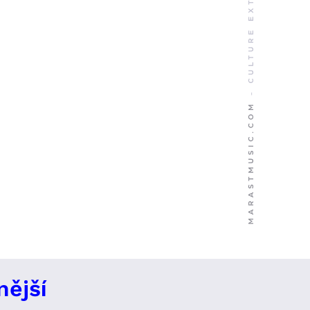
nější