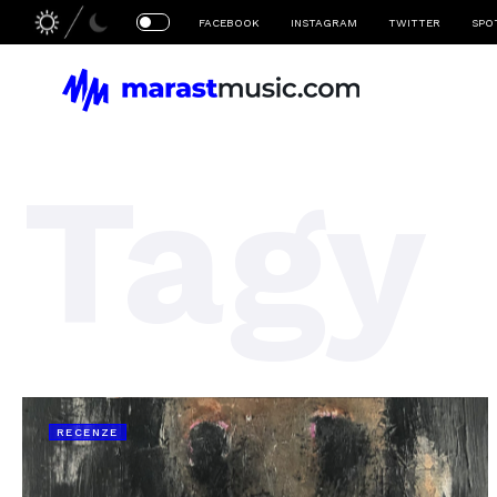
FACEBOOK
INSTAGRAM
TWITTER
SPO
Tagy
RECENZE