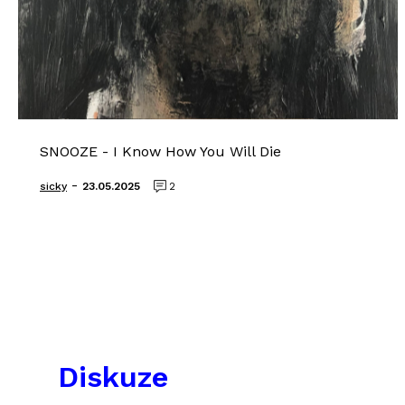
SNOOZE - I Know How You Will Die
-
sicky
23.05.2025
2
Diskuze