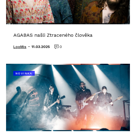
AGABAS našli Ztraceného člověka
-
LooMis
11.03.2025
0
NOVINKA