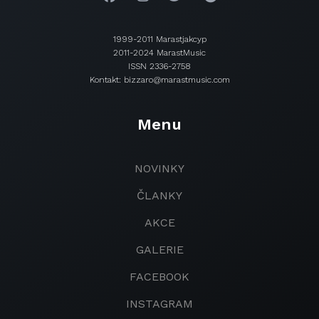
1999-2011 Marastjakcyp
2011-2024 MarastMusic
ISSN 2336-2758
Kontakt: bizzaro@marastmusic.com
Menu
NOVINKY
ČLANKY
AKCE
GALERIE
FACEBOOK
INSTAGRAM