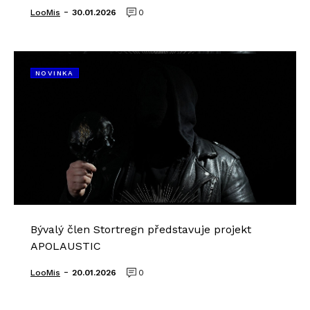
-
LooMis
30.01.2026
0
NOVINKA
Bývalý člen Stortregn představuje projekt
APOLAUSTIC
-
LooMis
20.01.2026
0