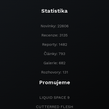
Statistika
Novinky: 22606
Recenze: 3135
Reporty: 1482
Články: 793
Galerie: 682
Rozhovory: 131
Promujeme
LIQUID SPACE 9
CUTTERRED FLESH