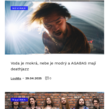
NOVINKA
Voda je mokrá, nebe je modrý a AGABAS mají
deathjazz
-
LooMis
29.04.2025
0
NOVINKA