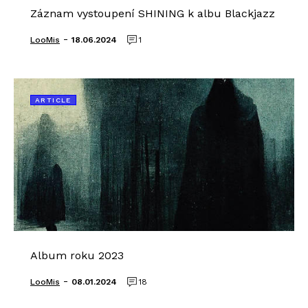
Záznam vystoupení SHINING k albu Blackjazz
-
LooMis
18.06.2024
1
ARTICLE
Album roku 2023
-
LooMis
08.01.2024
18