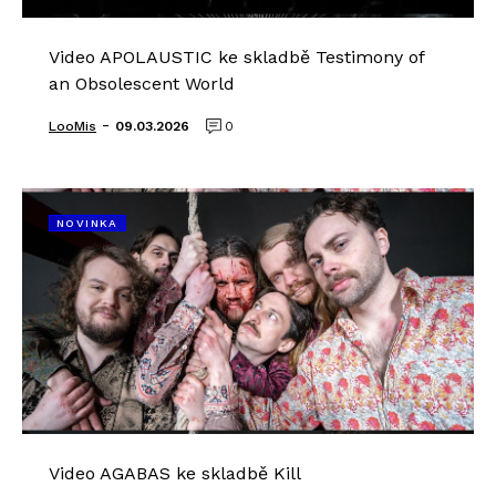
Video APOLAUSTIC ke skladbě Testimony of
an Obsolescent World
-
LooMis
09.03.2026
0
NOVINKA
Video AGABAS ke skladbě Kill