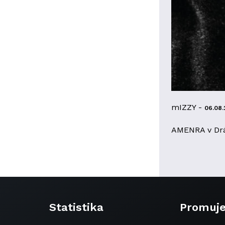
mIZZY -
06.08.
AMENRA v Dr
Statistika
Promuj