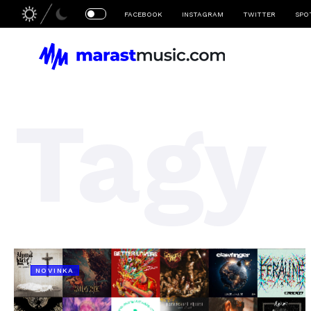
FACEBOOK
INSTAGRAM
TWITTER
SPO
Tagy
NOVINKA