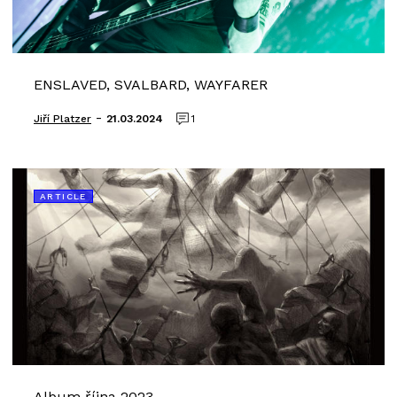
ENSLAVED, SVALBARD, WAYFARER
-
Jiří Platzer
21.03.2024
1
ARTICLE
Album října 2023