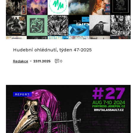
Hudební ohlédnutí, týden 47-2025
-
Redakce
23.11.2025
0
REPORT