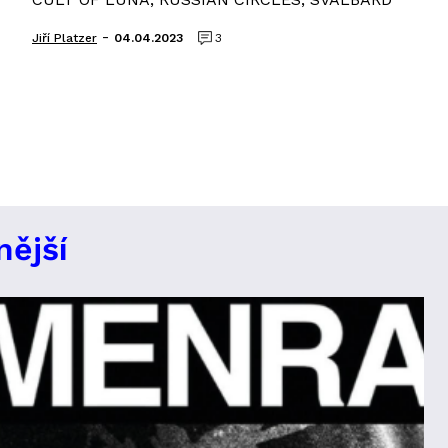
-
Jiří Platzer
04.04.2023
3
nější