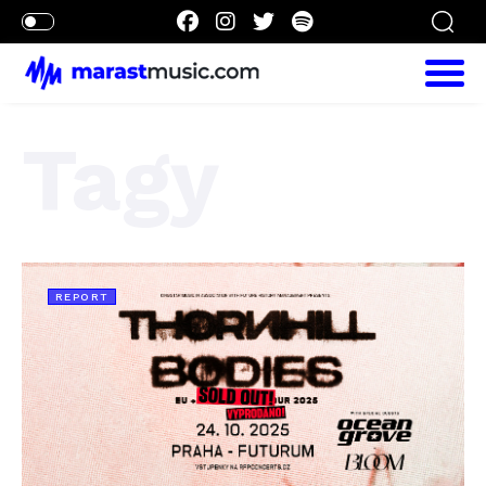
Tagy
REPORT