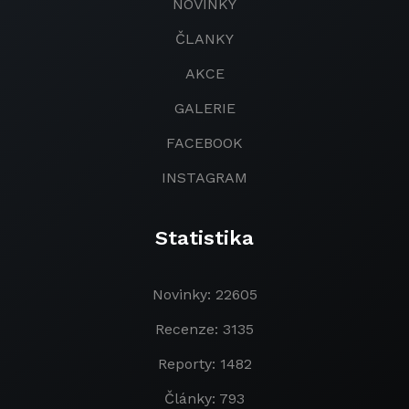
NOVINKY
ČLANKY
AKCE
GALERIE
FACEBOOK
INSTAGRAM
Statistika
Novinky: 22605
Recenze: 3135
Reporty: 1482
Články: 793