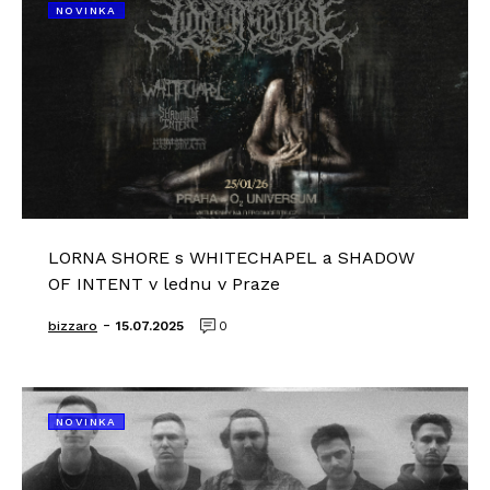
NOVINKA
LORNA SHORE s WHITECHAPEL a SHADOW
OF INTENT v lednu v Praze
-
bizzaro
15.07.2025
0
NOVINKA