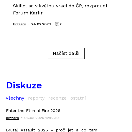
Skillet se v květnu vrací do ČR, rozproudí
Forum Karlín
-
bizzaro
24.02.2023
0
Načíst další
Diskuze
všechny
reporty
recenze
ostatní
Enter the Eternal Fire 2026
-
bizzaro
06.08.2026 12:12:30
Brutal Assault 2026 - proč jet a co tam