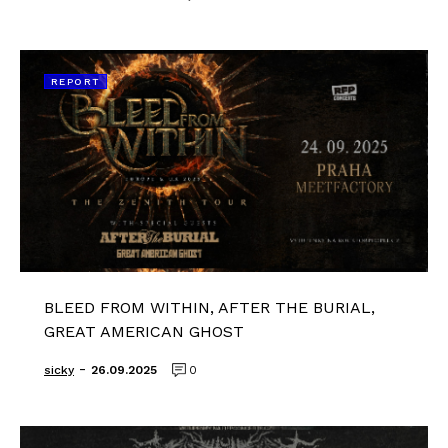
REPORT
BLEED FROM WITHIN, AFTER THE BURIAL,
GREAT AMERICAN GHOST
-
sicky
26.09.2025
0