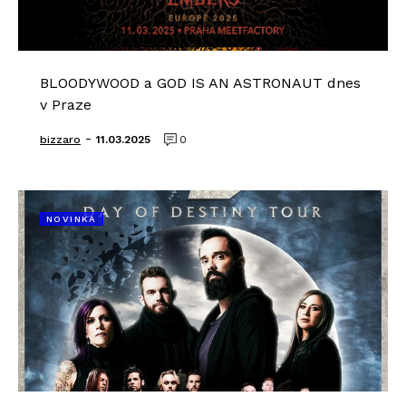
BLOODYWOOD a GOD IS AN ASTRONAUT dnes
v Praze
-
bizzaro
11.03.2025
0
NOVINKA