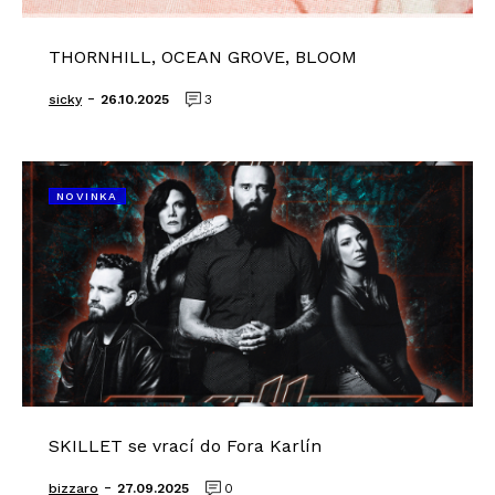
THORNHILL, OCEAN GROVE, BLOOM
-
sicky
26.10.2025
3
NOVINKA
SKILLET se vrací do Fora Karlín
-
bizzaro
27.09.2025
0