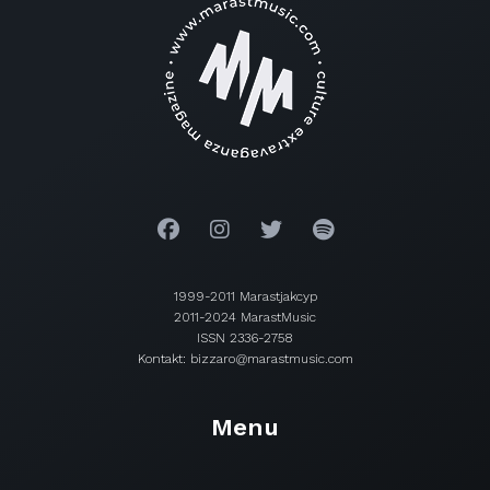
1999-2011 Marastjakcyp
2011-2024 MarastMusic
ISSN 2336-2758
Kontakt: bizzaro@marastmusic.com
Menu