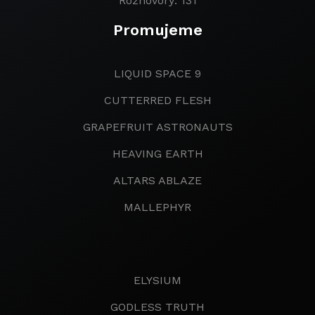
Rozhovory: 131
Promujeme
LIQUID SPACE 9
CUTTERRED FLESH
GRAPEFRUIT ASTRONAUTS
HEAVING EARTH
ALTARS ABLAZE
MALLEPHYR
ELYSIUM
GODLESS TRUTH