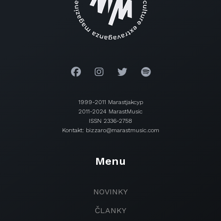
1999-2011 Marastjakcyp
2011-2024 MarastMusic
ISSN 2336-2758
Kontakt: bizzaro@marastmusic.com
Menu
NOVINKY
ČLANKY