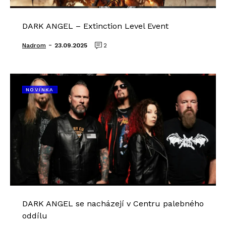
DARK ANGEL – Extinction Level Event
-
Nadrom
23.09.2025
2
NOVINKA
DARK ANGEL se nacházejí v Centru palebného
oddílu