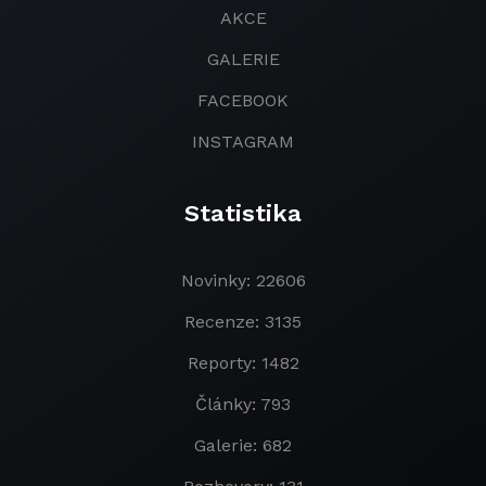
AKCE
GALERIE
FACEBOOK
INSTAGRAM
Statistika
Novinky: 22606
Recenze: 3135
Reporty: 1482
Články: 793
Galerie: 682