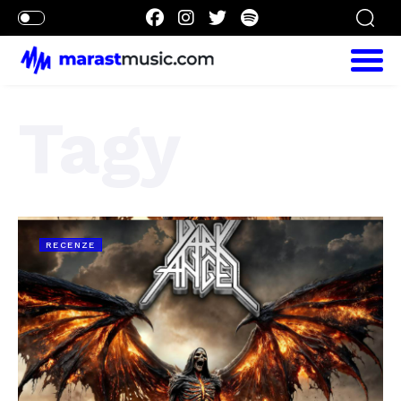
Tagy
RECENZE