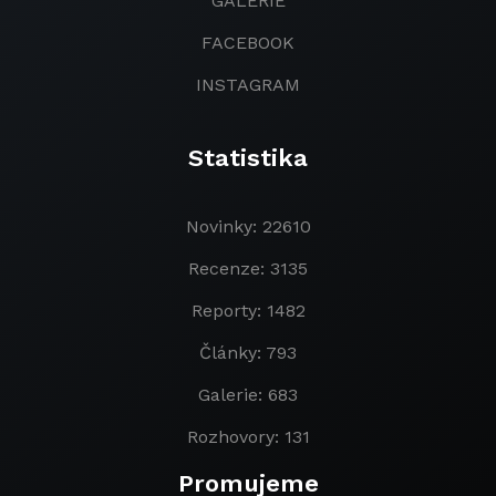
GALERIE
FACEBOOK
INSTAGRAM
Statistika
Novinky: 22610
Recenze: 3135
Reporty: 1482
Články: 793
Galerie: 683
Rozhovory: 131
Promujeme