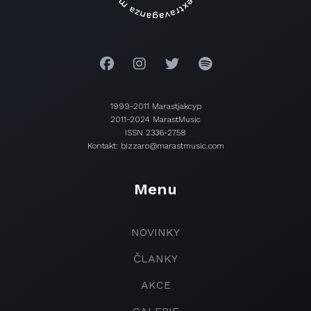
1999-2011 Marastjakcyp
2011-2024 MarastMusic
ISSN 2336-2758
Kontakt: bizzaro@marastmusic.com
Menu
NOVINKY
ČLANKY
AKCE