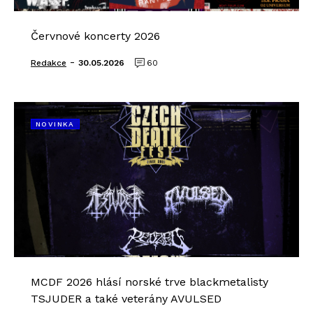
Červnové koncerty 2026
-
Redakce
30.05.2026
60
NOVINKA
MCDF 2026 hlásí norské trve blackmetalisty
TSJUDER a také veterány AVULSED