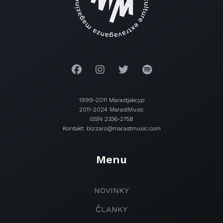
1999-2011 Marastjakcyp
2011-2024 MarastMusic
ISSN 2336-2758
Kontakt: bizzaro@marastmusic.com
Menu
NOVINKY
ČLANKY