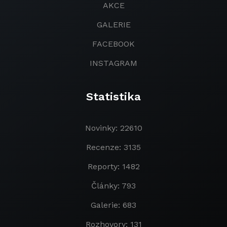
AKCE
GALERIE
FACEBOOK
INSTAGRAM
Statistika
Novinky: 22610
Recenze: 3135
Reporty: 1482
Články: 793
Galerie: 683
Rozhovory: 131