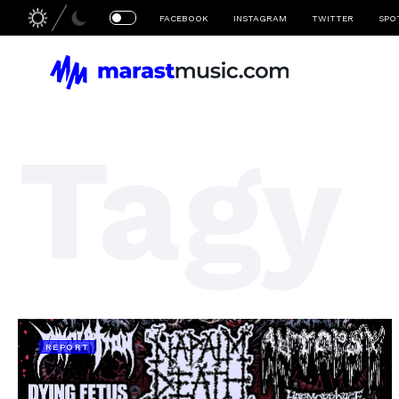
FACEBOOK
INSTAGRAM
TWITTER
SPO
Tagy
REPORT