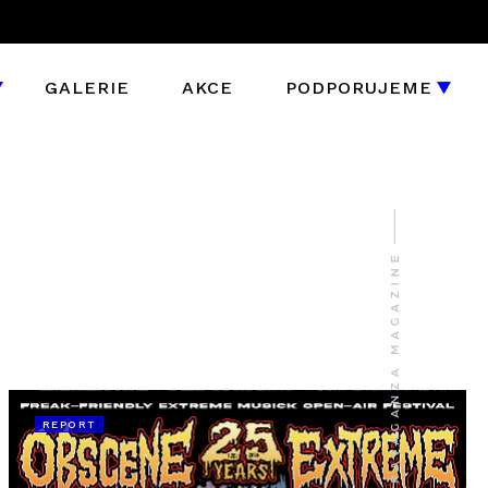
GALERIE
AKCE
PODPORUJEME
REPORT