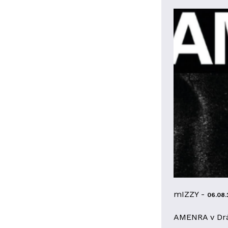
mIZZY -
06.08.
AMENRA v Dr