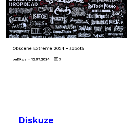
Obscene Extreme 2024 - sobota
-
onDRajs
12.07.2024
3
Diskuze