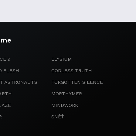
eme
CE 9
ELYSIUM
D FLESH
GODLESS TRUTH
IT ASTRONAUTS
FORGOTTEN SILENCE
ARTH
MORTHYMER
LAZE
MINDWORK
R
SNĚŤ