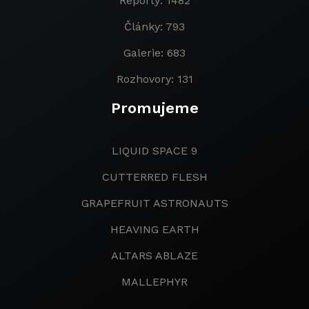
Reporty: 1482
Články: 793
Galerie: 683
Rozhovory: 131
Promujeme
LIQUID SPACE 9
CUTTERRED FLESH
GRAPEFRUIT ASTRONAUTS
HEAVING EARTH
ALTARS ABLAZE
MALLEPHYR