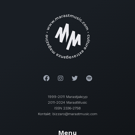
1999-2011 Marastjakcyp
2011-2024 MarastMusic
ISSN 2336-2758
Kontakt: bizzaro@marastmusic.com
Menu