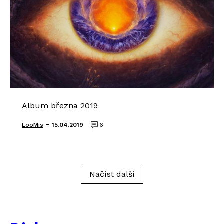
Album března 2019
-
LooMis
15.04.2019
6
Načíst další