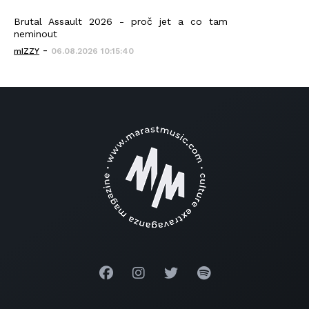
Brutal Assault 2026 - proč jet a co tam
neminout
-
mIZZY
06.08.2026 10:15:40