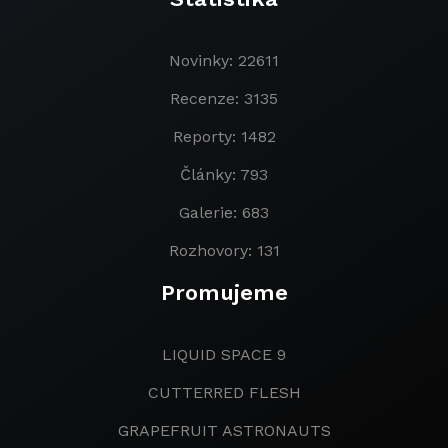
Novinky: 22611
Recenze: 3135
Reporty: 1482
Články: 793
Galerie: 683
Rozhovory: 131
Promujeme
LIQUID SPACE 9
CUTTERRED FLESH
GRAPEFRUIT ASTRONAUTS