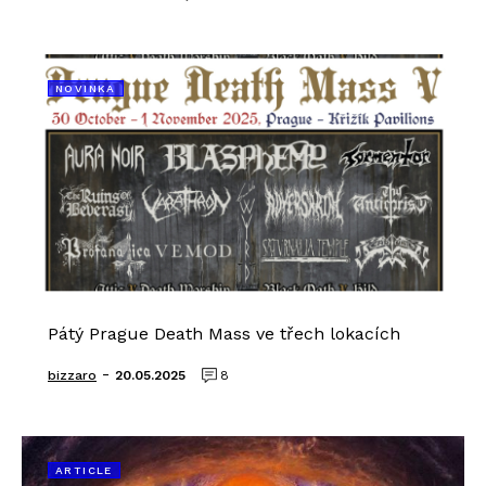
NOVINKA
Pátý Prague Death Mass ve třech lokacích
-
bizzaro
20.05.2025
8
ARTICLE