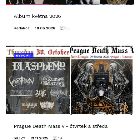
Album května 2026
-
Redakce
18.06.2026
35
REPORT
Prague Death Mass V - čtvrtek a středa
-
mIZZY
21.11.2025
19