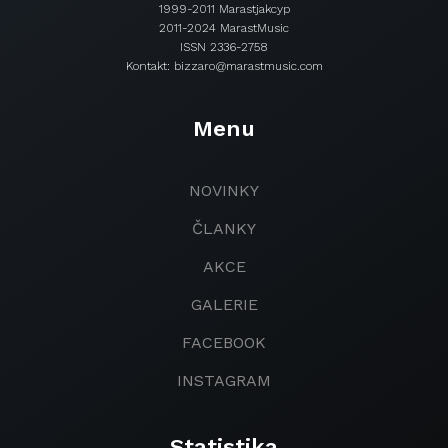
1999-2011 Marastjakcyp
2011-2024 MarastMusic
ISSN 2336-2758
Kontakt: bizzaro@marastmusic.com
Menu
NOVINKY
ČLANKY
AKCE
GALERIE
FACEBOOK
INSTAGRAM
Statistika