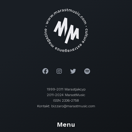
1999-2011 Marastjakcyp
2011-2024 MarastMusic
ISSN 2336-2758
Kontakt: bizzaro@marastmusic.com
Menu