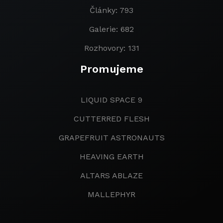
Články: 793
Galerie: 682
Rozhovory: 131
Promujeme
LIQUID SPACE 9
CUTTERRED FLESH
GRAPEFRUIT ASTRONAUTS
HEAVING EARTH
ALTARS ABLAZE
MALLEPHYR