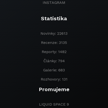
INSTAGRAM
Statistika
Novinky: 22613
Recenze: 3135
Reporty: 1482
Články: 794
Galerie: 683
Rozhovory: 131
Promujeme
LIQUID SPACE 9