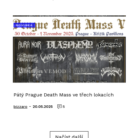
NOVINKA
Pátý Prague Death Mass ve třech lokacích
-
bizzaro
20.05.2025
8
Načíst další