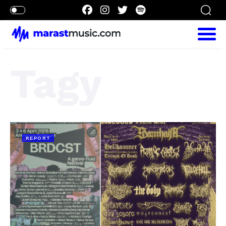
Tagy
REPORT