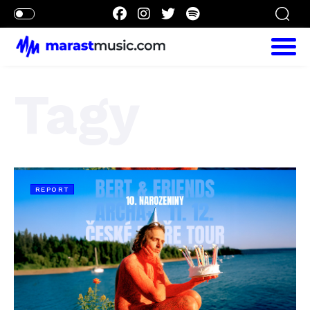
Tagy
REPORT