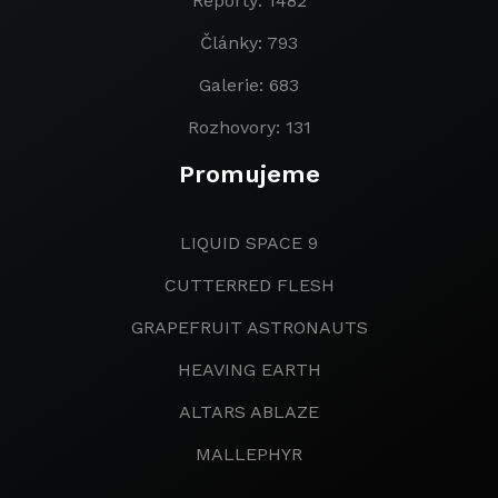
Reporty: 1482
Články: 793
Galerie: 683
Rozhovory: 131
Promujeme
LIQUID SPACE 9
CUTTERRED FLESH
GRAPEFRUIT ASTRONAUTS
HEAVING EARTH
ALTARS ABLAZE
MALLEPHYR