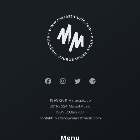
1999-2011 Marastjakcyp
2011-2024 MarastMusic
ISSN 2336-2758
Kontakt: bizzaro@marastmusic.com
Menu