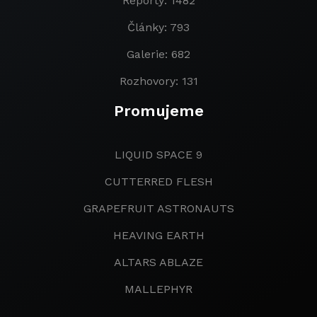
Reporty: 1482
Články: 793
Galerie: 682
Rozhovory: 131
Promujeme
LIQUID SPACE 9
CUTTERRED FLESH
GRAPEFRUIT ASTRONAUTS
HEAVING EARTH
ALTARS ABLAZE
MALLEPHYR