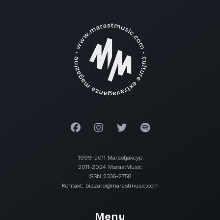
1999-2011 Marastjakcyp
2011-2024 MarastMusic
ISSN 2336-2758
Kontakt: bizzaro@marastmusic.com
Menu