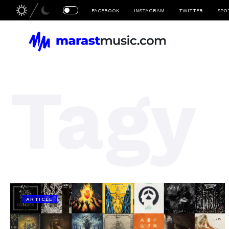
FACEBOOK
INSTAGRAM
TWITTER
SPO
Tagy
ARTICLE