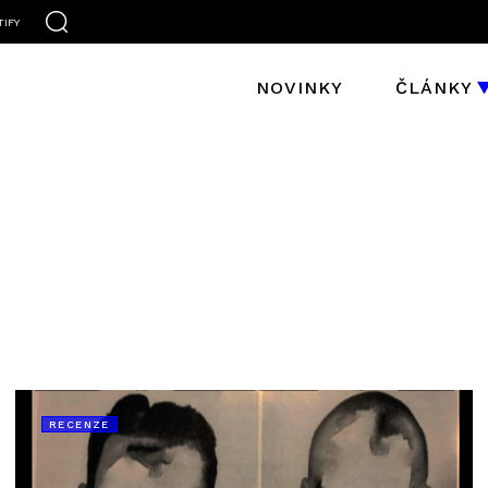
TIFY
NOVINKY
ČLÁNKY
RECENZE