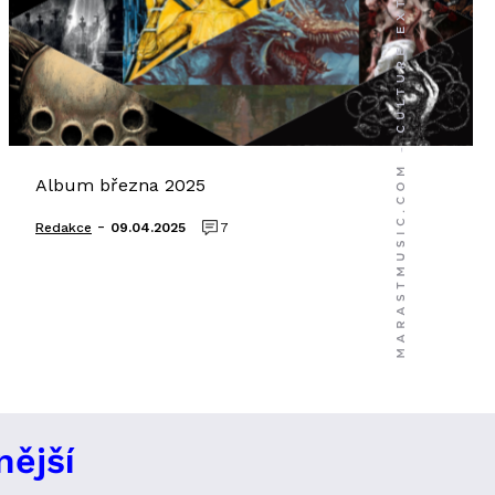
Album března 2025
-
Redakce
09.04.2025
7
nější