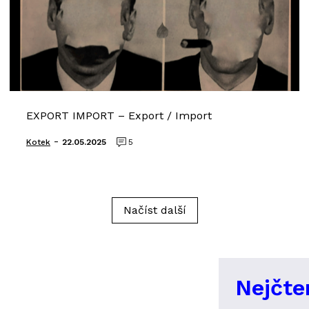
EXPORT IMPORT – Export / Import
-
Kotek
22.05.2025
5
Načíst další
Nejčte