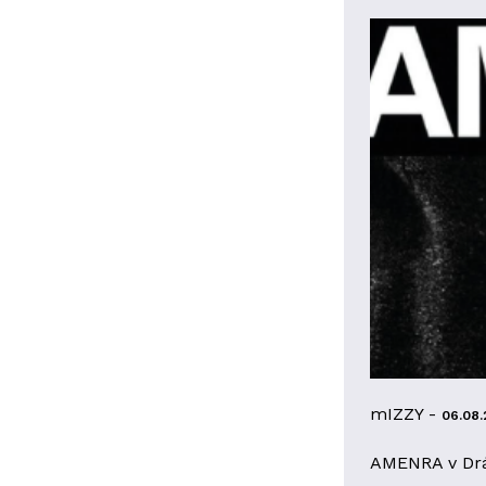
mIZZY -
06.08.
AMENRA v Dr