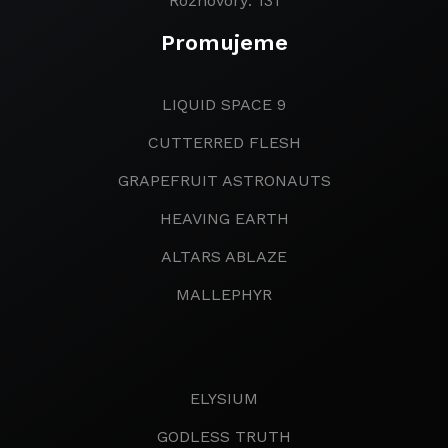
Rozhovory: 131
Promujeme
LIQUID SPACE 9
CUTTERRED FLESH
GRAPEFRUIT ASTRONAUTS
HEAVING EARTH
ALTARS ABLAZE
MALLEPHYR
ELYSIUM
GODLESS TRUTH