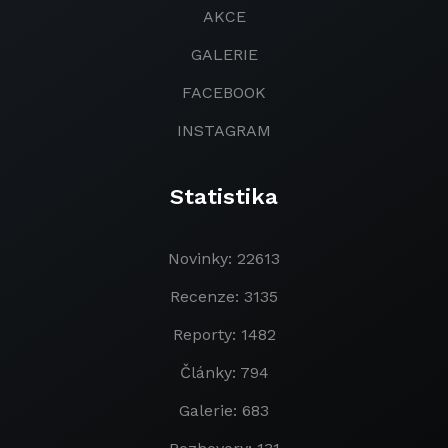
AKCE
GALERIE
FACEBOOK
INSTAGRAM
Statistika
Novinky: 22613
Recenze: 3135
Reporty: 1482
Články: 794
Galerie: 683