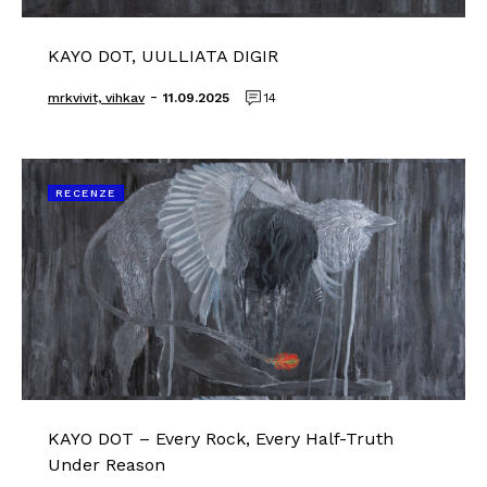
KAYO DOT, UULLIATA DIGIR
-
mrkvivit, vihkav
11.09.2025
14
RECENZE
KAYO DOT – Every Rock, Every Half-Truth
Under Reason