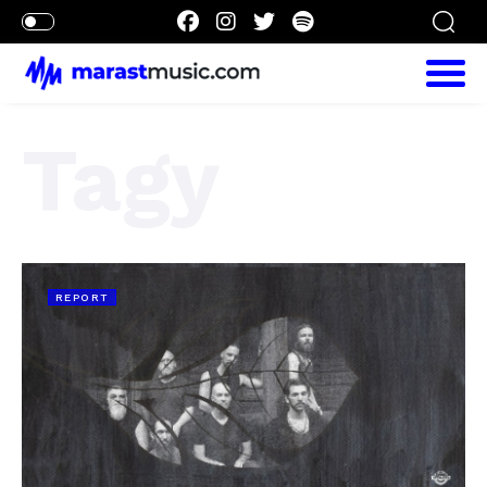
Tagy
REPORT