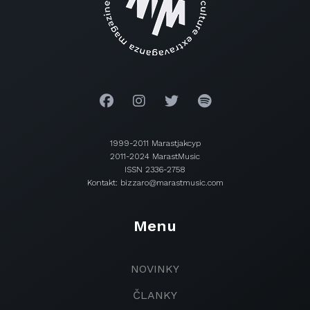
1999-2011 Marastjakcyp
2011-2024 MarastMusic
ISSN 2336-2758
Kontakt: bizzaro@marastmusic.com
Menu
NOVINKY
ČLANKY