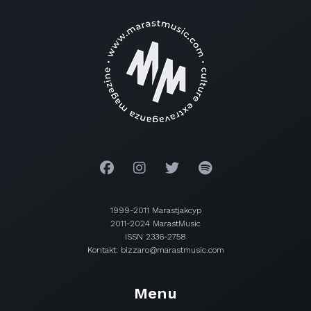
1999-2011 Marastjakcyp
2011-2024 MarastMusic
ISSN 2336-2758
Kontakt: bizzaro@marastmusic.com
Menu