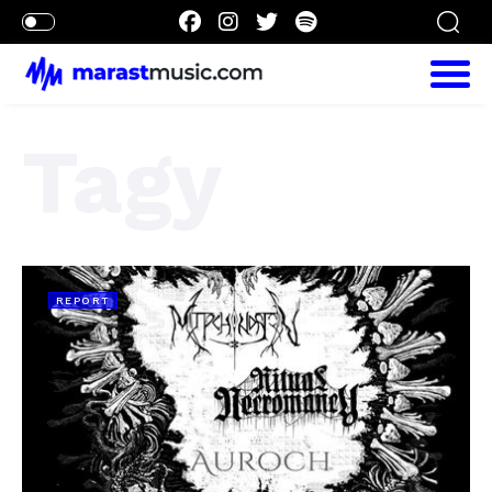
Tagy
REPORT