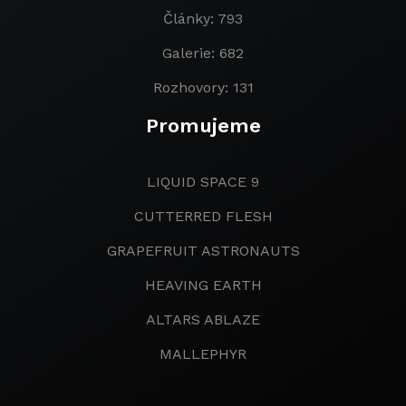
Články: 793
Galerie: 682
Rozhovory: 131
Promujeme
LIQUID SPACE 9
CUTTERRED FLESH
GRAPEFRUIT ASTRONAUTS
HEAVING EARTH
ALTARS ABLAZE
MALLEPHYR