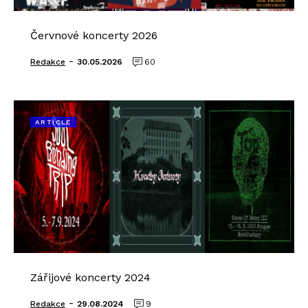
Červnové koncerty 2026
-
Redakce
30.05.2026
60
ARTICLE
Zářijové koncerty 2024
-
Redakce
29.08.2024
9