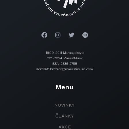
1999-2011 Marastjakcyp
2011-2024 MarastMusic
ISSN 2336-2758
Kontakt: bizzaro@marastmusic.com
Menu
NOVINKY
ČLANKY
AKCE